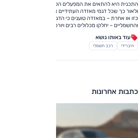
התכנית היא להתאים את המפעלים הקיימים לייצור רכב חשמלי,
ולאור כך שכל דגמי מאזדה העתידיים צפויים להציג רמת חשמול
כזו או אחרת – במאזדה טוענים כי הדגמים – לוגמי הבנזין
והחשמליים – יחלקו מכלולים רבים ויורכבו על אותם פסי ייצור.
עוד באותו נושא
היברידי
רכב חשמלי
כתבות אחרונות