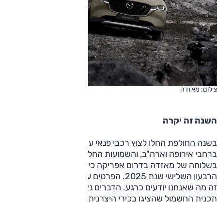
צילום: מאזדה
השנה זה יקרה
בשנה החולפת החלו לצוץ רכבי פנאי עם הסוואה כשהם נעים
ברחבי אירופה וארה"ב, והשמועות החלו לרוץ. כעת מאשר בכיר
בשלוחה של מאזדה בדרום אפריקה כי הדגם יחשף במהלך
הרבעון השלישי שנת 2025. הפרטים עליו מעטים בשלב זה, אבל
זה מה שאנחנו יודעים כרגע. הדברים נאמרו במקביל לעדכון
תכנית החשמול שהציגו בכירי היצרנית.