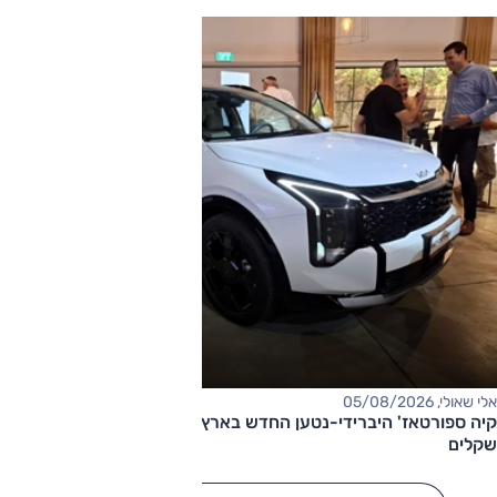
אלי שאולי, 05/08/2026
קיה ספורטאז' היברידי-נטען החדש בארץ – המחיר החל מ-220,000
שקלים