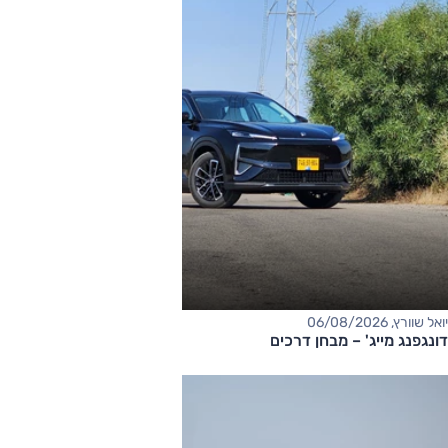
יואל שוורץ, 06/08/2026
דונגפנג מייג' – מבחן דרכים