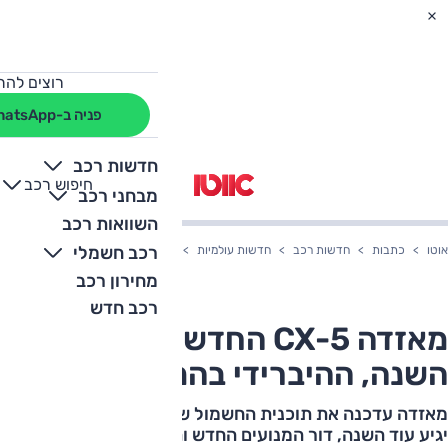
רוצים להת
פניה ב-WhatsApp
חדשות רכב
חיפוש רכב
+
-
מבחני רכב
השוואות רכב
רכב חשמלי
אוטו
כתבות
חדשות רכב
חדשות עולמיות
מאזדה CX-5 החדש יגיע עוד השנה, ההיברידי בהמשך
מחירון רכב
רכב חדש
מאזדה CX-5 החדש יגיע עוד
השנה, ההיברידי בהמשך
מאזדה עדכנה את תוכנית החשמול שלה: הדור הבא של CX-5
יגיע עוד השנה, דור המנועים החדש והמחושמל רק בשנת