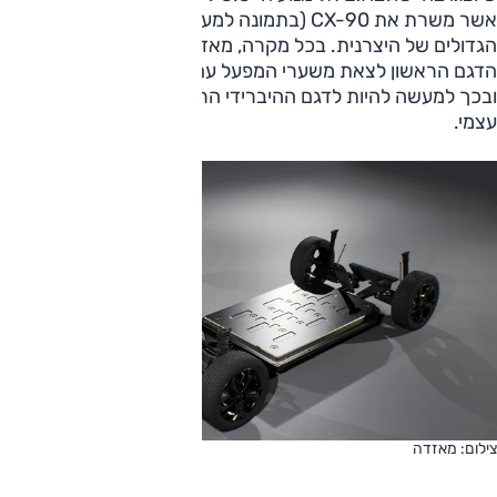
אשר משרת את CX-90 (בתמונה למעלה) ושאר הדגמים
הגדולים של היצרנית. בכל מקרה, מאזדה CX-5 החדש יהיה
הדגם הראשון לצאת משערי המפעל עם מנועי ה-Z החדשים
ובכך למעשה להיות לדגם ההיברידי הראשון של מאזדה מפיתוח
עצמי.
צילום: מאזדה