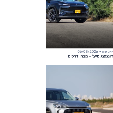
יואל שוורץ, 06/08/2026
דונגפנג מייג' – מבחן דרכים