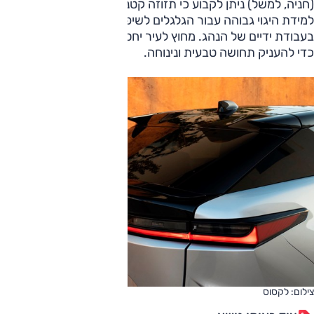
(חניה, למשל) ניתן לקבוע כי תזוזה קטנה של גלגל ההגה תביא
למידת היגוי גבוהה עבור הגלגלים לשיפור יכולת התמרון וחסכון
בעבודת ידיים של הנהג. מחוץ לעיר יחס ההעברה יהיה ארוך יותר
כדי להעניק תחושה טבעית ונינוחה.
צילום: לקסוס