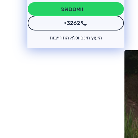
וואטסאפ
3262
*
היעוץ חינם וללא התחייבות