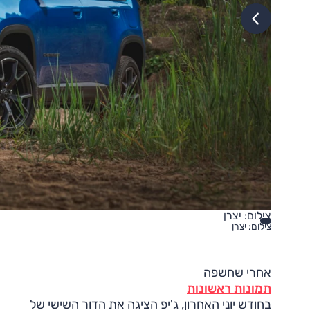
צילום: יצרן
צילום: יצרן
אחרי שחשפה
תמונות ראשונות
בחודש יוני האחרון, ג'יפ הציגה את הדור השישי של