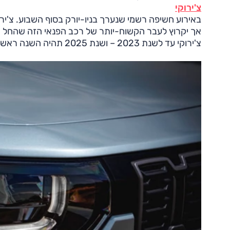
צ'ירוקי
באירוע חשיפה רשמי שנערך בניו-יורק בסוף השבוע. צ'ירוק
צ'ירוקי עד לשנת 2023 – ושנת 2025 תהיה השנה ראשונה לחזרת הדגם אל אולמות התצוגה של היצרנית.