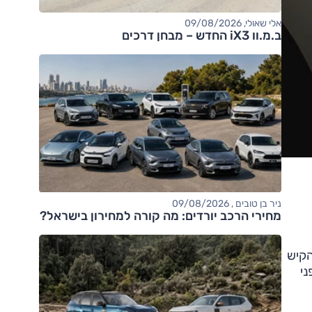
אלי שאולי, 09/08/2026
ב.מ.וו iX3 החדש – מבחן דרכים
ניר בן טובים , 09/08/2026
מחירי הרכב יורדים: מה קורה למחירון בישראל?
 להקיש
 על פני