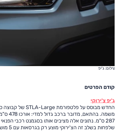
צילום: ג'יפ
קודם הפרטים
ג'יפ צ'ירוקי
החדש מבוסס על פל