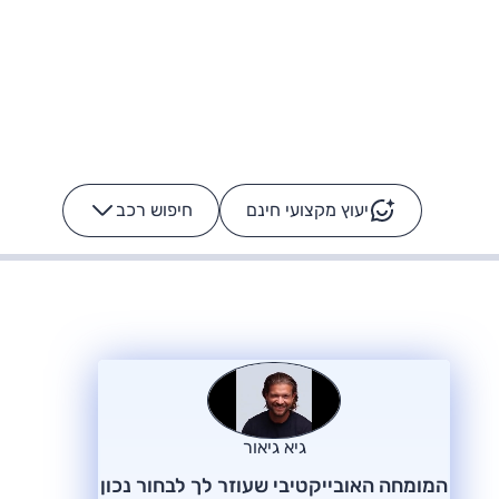
יעוץ מקצועי חינם
חיפוש רכב
+
-
ס: על מה נוסע
הרכב לא מתקלקל. המסך
כן
גיא גיאור
המומחה האובייקטיבי שעוזר לך לבחור נכון