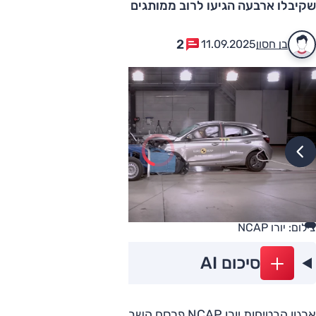
שקיבלו ארבעה הגיעו לרוב ממותגים וותיקים
2
בן חסון
11.09.2025
צילום: יורו NCAP
סיכום AI
ארגון הבטיחות יורו NCAP פרסם השבוע את תוצאות סבב