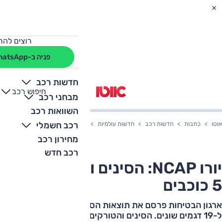
רוצים להת
פניה ב-WhatsApp
חדשות רכב
חיפוש רכב
+
-
מבחני רכב
השוואות רכב
רכב חשמלי
אוטו
כתבות
חדשות רכב
חדשות עולמיות
יורו NCAP: הסינים והטורקים עם 5 כוכבים
מחירון רכב
רכב חדש
יורו NCAP: הסינים והטורקים עם
5 כוכבים
ארגון הבטיחות פרסם את תוצאות הסבב האחרון ובו ציונים
ל-19 דגמים שונים. הסינים והטורקים זכו ל-5 כוכבים, אלה