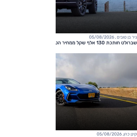
ניר בן טובים , 05/08/2026
שברולט חותכת 130 אלף שקל ממחיר הטאהו
קינן כהן, 05/08/2026