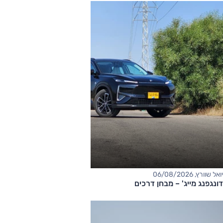
יואל שוורץ, 06/08/2026
דונגפנג מייג' – מבחן דרכים