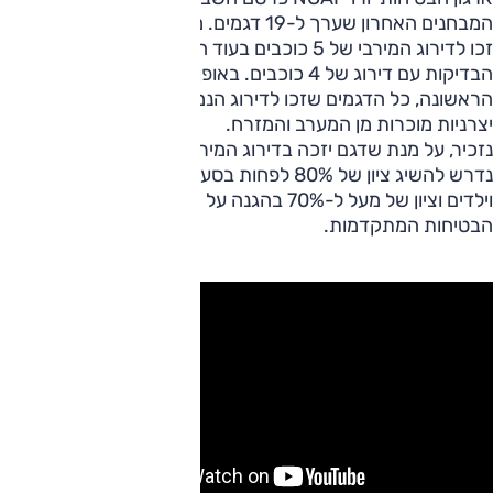
המבחנים האחרון שערך ל-19 דגמים. מתוך הדגמים שנבדקו 14
זכו לדירוג המירבי של 5 כוכבים בעוד השאר סיימו את סבב
הבדיקות עם דירוג של 4 כוכבים. באופן מעניין, ולא בפעם
הראשונה, כל הדגמים שזכו לדירוג הנמוך יותר הינם דגמים של
יצרניות מוכרות מן המערב והמזרח.
נזכיר, על מנת שדגם יזכה בדירוג המירבי של 5 כוכבים הוא
נדרש להשיג ציון של 80% לפחות בסעיפי ההגנה על מבוגרים
וילדים וציון של מעל ל-70% בהגנה על הולכי רגל ובסעיף מערכות
הבטיחות המתקדמות.