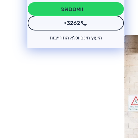
וואטסאפ
3262
*
היעוץ חינם וללא התחייבות