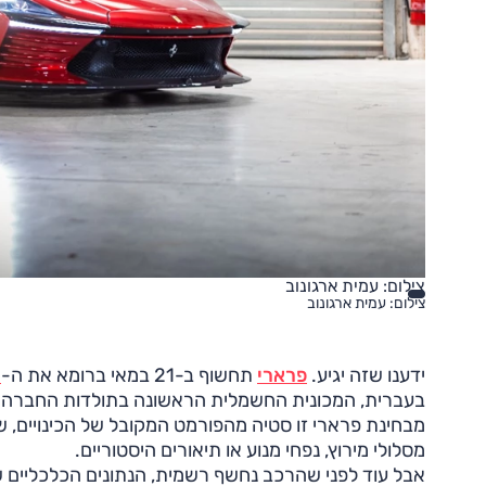
צילום: עמית ארגונוב
צילום: עמית ארגונוב
ידענו שזה יגיע.
פרארי
תחשוף ב-21 במאי ברומא את ה-
ל
בעברית, המכונית החשמלית הראשונה בתולדות החברה. 
מבחינת פרארי זו סטיה מהפורמט המקובל של הכינויים, ש
מסלולי מירוץ, נפחי מנוע או תיאורים היסטוריים.
אבל עוד לפני שהרכב נחשף רשמית, הנתונים הכלכליים 