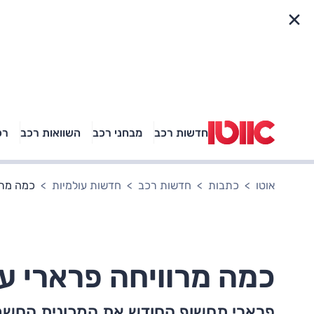
פריט מהיר
חדשות רכב
מבחני רכב
השוואות רכב
רכ
באיזה רכב פנאי נוסעת
אגם בוחבוט?
אוטו
כתבות
חדשות רכב
חדשות עולמיות
כמה מרו
כמה מרוויחה פרארי על
פרארי תחשוף החודש את המכונית החשמל