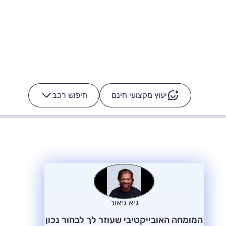
יעוץ מקצועי חינם
חיפוש רכב
+
-
ס: על מה נוסע
הרכב לא מתקלקל. המסך
כן
גיא גיאור
המומחה האובייקטיבי שעוזר לך לבחור נכון