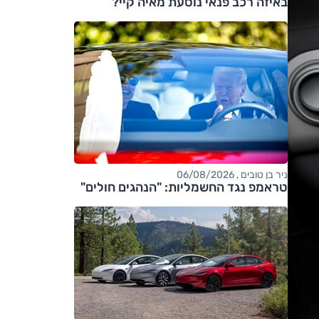
באיזה רכב פנאי נוסעת מאיה קיי?
ניר בן טובים , 06/08/2026
טראמפ נגד החשמליות: "הנהגים חולים"