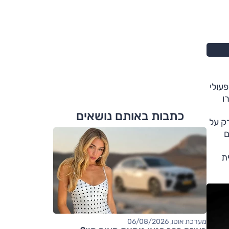
מכונית שהיא מוכרת. ב-2025 הרווח התפעולי
יפס ליותר מ-117 אלף יורו
כתבות באותם נושאים
ק על
ם
מחצית
מערכת אוטו, 06/08/2026