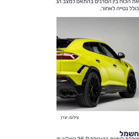
את הכוח בין הסרנים בהתאם למצב הנהיגה ולדרישת הנהג,
כולל נטייה לאחור.
צילום: יצרן
חשמל
סוללת ליתיות בקיבולת 25.9 קוט"ש מאפשרת נסיעה חשמלית