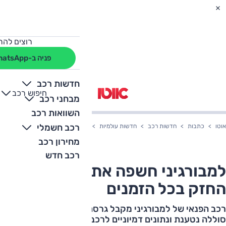
רוצים להת
פניה ב-WhatsApp
חדשות רכב
חיפוש רכב
+
-
מבחני רכב
השוואות רכב
רכב חשמלי
אוטו
כתבות
חדשות רכב
חדשות עולמיות
למבורגיני חשפה את האורוס החזק בכ
מחירון רכב
רכב חדש
למבורגיני חשפה את האורוס
החזק בכל הזמנים
רכב הפנאי של למבורגיני מקבל גרסת קצה עם 812 כ"ס,
סוללה נטענת ונתונים דמיוניים לרכב פנאי