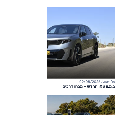
אלי שאולי, 09/08/2026
ב.מ.וו iX3 החדש – מבחן דרכים