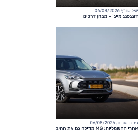
יואל שוורץ, 06/08/2026
דונגפנג מייג' – מבחן דרכים
ניר בן טובים , 06/08/2026
אחרי החשמליות: MG מוזילה גם את ההיברידיות