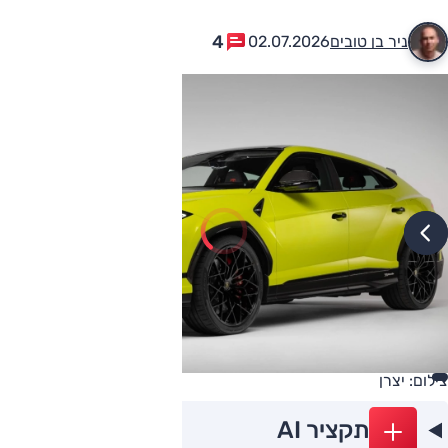
4
ניר בן טובים
02.07.2026
צילום: יצרן
תקציר AI