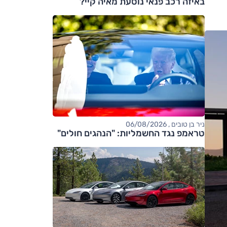
באיזה רכב פנאי נוסעת מאיה קיי?
ניר בן טובים , 06/08/2026
טראמפ נגד החשמליות: "הנהגים חולים"