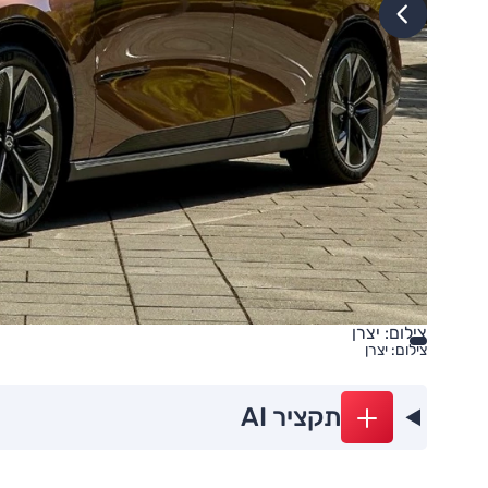
צילום: יצרן
צילום: יצרן
תקציר AI