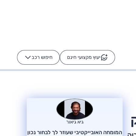
יעוץ מקצועי חינם
חיפוש רכב
+
-
ס: על מה נוסע
הרכב לא מתקלקל. המסך
כן
גיא גיאור
המומחה האובייקטיבי שעוזר לך לבחור נכון
וה,