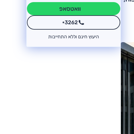
וואטסאפ
3262
*
היעוץ חינם וללא התחייבות