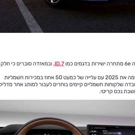
מו
ID.7
, ובמאזדה סוברים כי חלק 
הנתונים עצמם לא מצביעים על משבר מיידי. פולקסווגן סיימה את 2025 עם עלייה של כמעט 50 אחוז במכירות חשמליות
 יחידות של ID.7. ועדיין, עצם העובדה שלקוחות חשמליים קיימים בוחרים לעבור למותג אחר מדלי
שבת נכס קריטי.