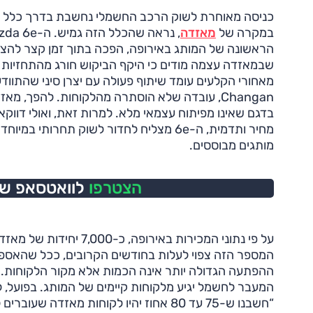
כניסה מאוחרת לשוק הרכב החשמלי נחשבת בדרך כלל למ
במקרה של
מאזדה
הראשונה של המותג באירופה, הפכה בתוך זמן קצר להצל
שבמאזדה עצמה מודים כי היקף הביקוש חורג מהתחזיות 
מאחורי הקלעים עומד שיתוף פעולה עם יצרן סיני שהתוודענ
Changan, עובדה שלא הוסתרה מהלקוחות. להפך, 
בדגם שאינו מפיתוח עצמאי מלא. למרות זאת, ואולי דווקא 
מחיר ותדמית, ה-6e מצליח לחדור לשוק תחרותי ב
מותגים מבוססים.
הצטרפו
לוואטסאפ של 
המספר הזה צפוי לעלות בחודשים הקרובים, ככל שהאספק
ההפתעה הגדולה יותר אינה הכמות אלא מקור הלקוחות. מר
המעבר לחשמל יגיע מלקוחות קיימים של המותג. בפועל,