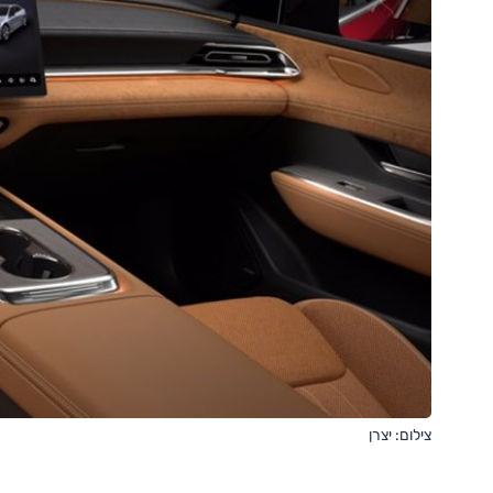
צילום: יצרן