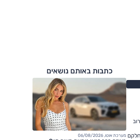
כתבות באותם נושאים
וב
 לדבריו, חלקם
מערכת אוטו, 06/08/2026