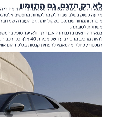
לא רק הדגם, גם התזמון
מגיעה לשוק בשלב שבו חלק מהלקוחות מחפשים אלטרנטיבה
מוכרת ותמחור שנתפס כשקול יותר. גם העובדה שמדובר ב
משחקת לטובתה.
במאזדה רואים בדגם הזה אבן דרך, ולא יעד סופי. בהמשך 2026 צפוי להצטרף לשוק גם ה
להיות מרכיב מרכזי ביעד
רגולטורי, כחלק מהמאמץ להפחית קנסות בגלל זיהום אווי