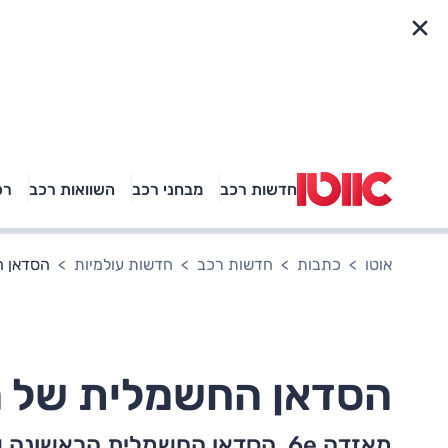
פריט מהיר
חדשות רכב
מבחני רכב
השוואות רכב
רכ
באיזה רכב פנאי נוסעת
אגם בוחבוט?
אוטו
כתבות
חדשות רכב
חדשות עולמיות
הסדאן ה
הסדאן החשמלית של 
מאזדה 6e, הסדאן החשמלית הראשו