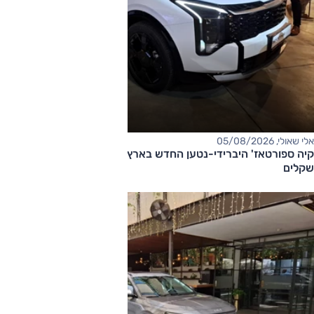
אלי שאולי, 05/08/2026
קיה ספורטאז' היברידי-נטען החדש בארץ – המחיר החל מ-220,000
שקלים