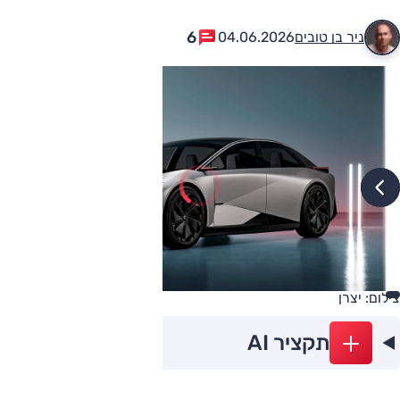
6
ניר בן טובים
04.06.2026
צילום: יצרן
תקציר AI