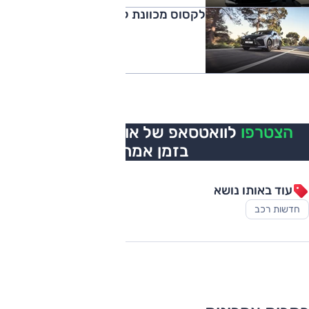
לקסוס מכוונת להגדלת ההיצע
הצטרפו
לוואטסאפ של אוטו, כל העדכונים
בזמן אמת
עוד באותו נושא
חדשות רכב