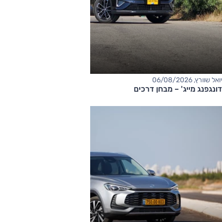
יואל שוורץ, 06/08/2026
דונגפנג מייג' – מבחן דרכים