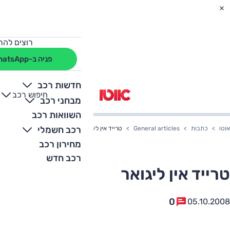
רוצים להת
פניה ב-WhatsApp
חדשות רכב
חיפוש רכב
+
-
מבחני רכב
השוואות רכב
רכב חשמלי
אוטו
כתבות
General articles
טרייד אין ליגואר
מחירון רכב
רכב חדש
טרייד אין ליגואר
0
05.10.2008