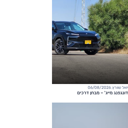
יואל שוורץ, 06/08/2026
דונגפנג מייג' – מבחן דרכים