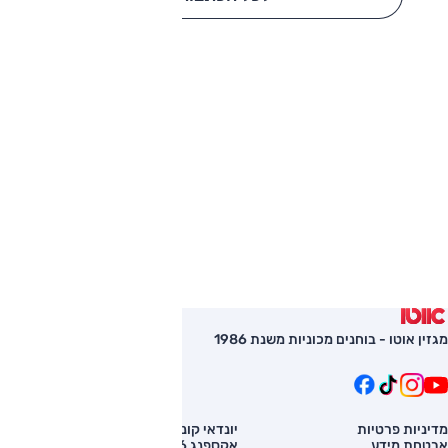
מגזין אוטו - בוחנים מכוניות משנת 1986
מדיניות פרטיות
יונדאי קונה
השוואת רכב
אבטחת מידע
אקספנג G6
רכב חדש