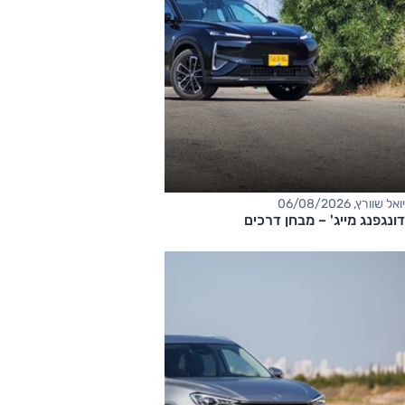
יואל שוורץ, 06/08/2026
דונגפנג מייג' – מבחן דרכים