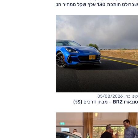
שברולט חותכת 130 אלף שקל ממחיר הטאהו
קינן כהן, 05/08/2026
סובארו BRZ – מבחן דרכים (tS)