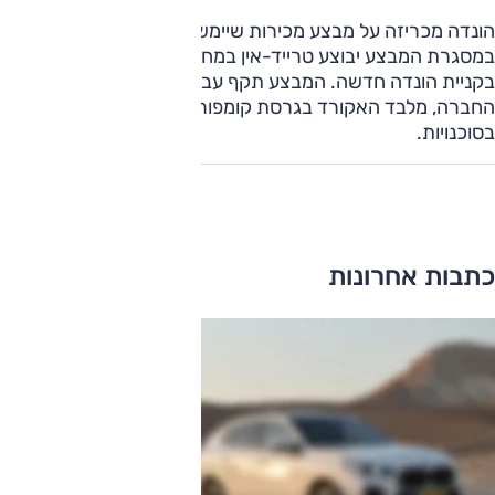
הונדה מכריזה על מבצע מכירות שיימשך עד ה-21 לחודש.
במסגרת המבצע יבוצע טרייד-אין במחיר מחירון על הרכב הישן
בקניית הונדה חדשה. המבצע תקף עבור כל היצע הדגמים של
החברה, מלבד האקורד בגרסת קומפורט. פרטים נוספים
בסוכנויות.
כתבות אחרונות