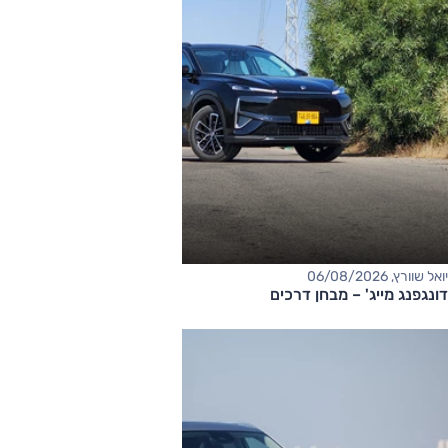
יואל שוורץ, 06/08/2026
דונגפנג מייג' – מבחן דרכים