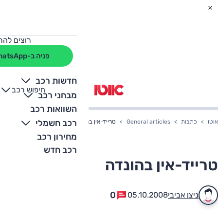
רוצים להת
פניה ב-WhatsApp
חדשות רכב
חיפוש רכב
+
-
מבחני רכב
השוואות רכב
רכב חשמלי
אוטו
כתבות
General articles
טרייד-אין בהונדה
מחירון רכב
רכב חדש
טרייד-אין בהונדה
0
ניצן אביבי
05.10.2008