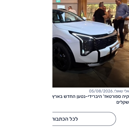
אלי שאולי, 05/08/2026
קיה ספורטאז' היברידי-נטען החדש בארץ – המחיר החל מ-220,000
שקלים
לכל הכתבות