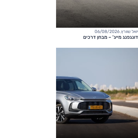
יואל שוורץ, 06/08/2026
דונגפנג מייג' – מבחן דרכים