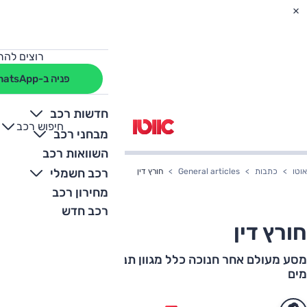
רוצים להת
פניה ב-WhatsApp
חדשות רכב
חיפוש רכב
+
-
מבחני רכב
השוואות רכב
רכב חשמלי
אוטו
כתבות
General articles
חורץ דין
מחירון רכב
רכב חדש
חורץ דין
מסע מעולם אחר חנוכה כלל מגוון תנאי שטח, ושפע חריצי
מים