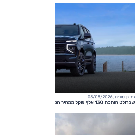
ניר בן טובים , 05/08/2026
שברולט חותכת 130 אלף שקל ממחיר הטאהו