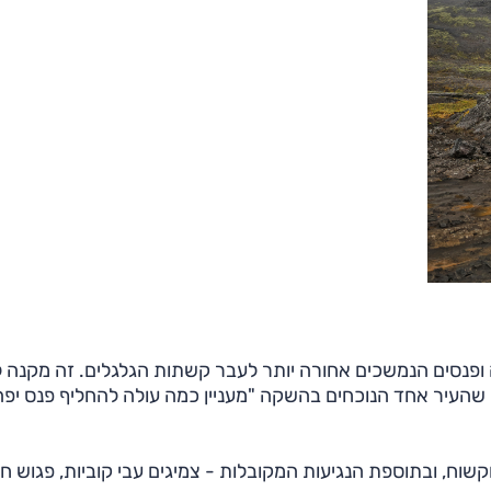
ופנסים הנמשכים אחורה יותר לעבר קשתות הגלגלים. זה מקנה ל
שהעיר אחד הנוכחים בהשקה "מעניין כמה עולה להחליף פנס יפה
וח, ובתוספת הנגיעות המקובלות - צמיגים עבי קוביות, פגוש חל