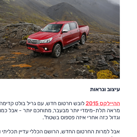
עיצוב ונראות
ההיילקס 2015
לובש חרטום חדש, עם גריל בולט קדימה 
מראה תלת-מימדי יותר מבעבר, מתוחכם יותר - אבל כמו 
וגדול כזה אחרי איזה פספוס בשטח".
אבל למרות החרטום החדש, הרושם הכללי עדיין תכליתי וקש