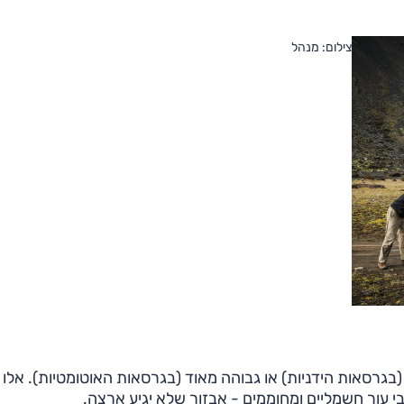
צילום: מנהל
גרסאות הידניות) או גבוהה מאוד (בגרסאות האוטומטיות). אלו
בי עור חשמליים ומחוממים - אבזור שלא יגיע ארצה.