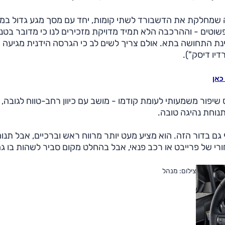
 שמחלקת את הדשבורד לשתי קומות, יחד עם מסך מגע גדול במ
ופשוטים - וההרכבה הלא תמיד מדויקת מזכירים לנו כי מדובר בטנ
חינת התחושה בתא. אולם צריך לשים לב כי הגרסה הידנית מגיעה
יו דיסק").
יפור משמעותי לעומת קודמו - מושב עם כיוון רחב-טווח לגובה, 
נוחת נהיגה טובה.
 גם בדור הזה. הוא מציע מעט יותר מרווח ראש וברכיים, אבל תנו
רי של פרייבט או רכב פנאי, אבל בהחלט מקום סביר לשהות בו ג
צילום: מנהל