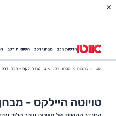
פריט מהיר
חדשות רכב
מבחני רכב
השוואות רכב
רכ
באיזה רכב פנאי נוסעת
אגם בוחבוט?
אוטו
כתבות
מבחני רכב
טויוטה היילקס - מבחן דרכים
טויוטה היילקס - מבחן
הטנדר הקשוח של טויוטה עובר הליך עיד