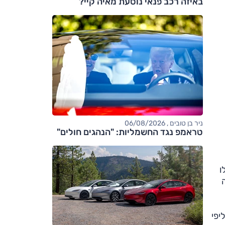
באיזה רכב פנאי נוסעת מאיה קיי?
ניר בן טובים , 06/08/2026
טראמפ נגד החשמליות: "הנהגים חולים"
ו
יפי