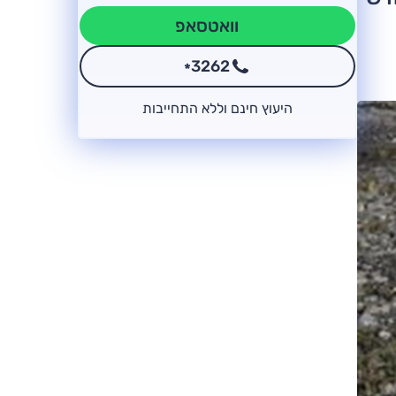
וואטסאפ
3262
*
היעוץ חינם וללא התחייבות