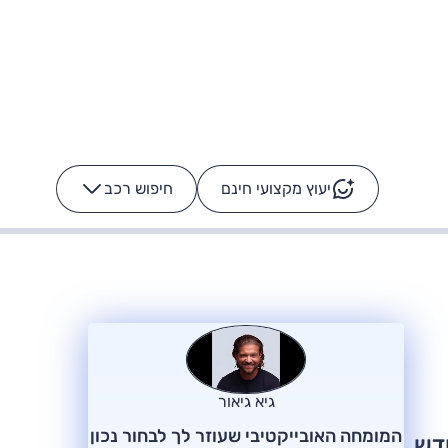
יעוץ מקצועי חינם
חיפוש רכב
+
-
ס: על מה נוסע
הרכב לא מתקלקל. המסך
כן
גיא גיאור
המומחה האובייקטיבי שעוזר לך לבחור נכון
דש