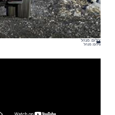
צילום: מנהל
צילום: מנהל