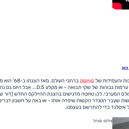
נות והעמידות של
טויוטה
ברחבי העולם. מאז הצגתו
ככלי עבודה בפינות הנידחות ביותר על כדור הארץ, מוביל ערמות גבוהות של שקי תבואה - או מקלע 0.5... אבל הי
ולם המערבי. לכן טויוטה מדגישים בהצגת ההיילקס החדש (דור שמ
ישות שעבר הטנדר הקשוח שיפרה אותו - או באה על חשבון דברים
צילום: מנהל