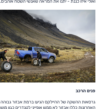
ואולי איזו כננת - יתנו את המראה שאנשי השטח אוהבים.
פנים הרכב
גרסאות ההשקה של ההיילקס הגיעו ברמת אבזור גבוהה (ב
האחרונות כללו אבזור לא ממש אופייני לטנדרים כגון מוש