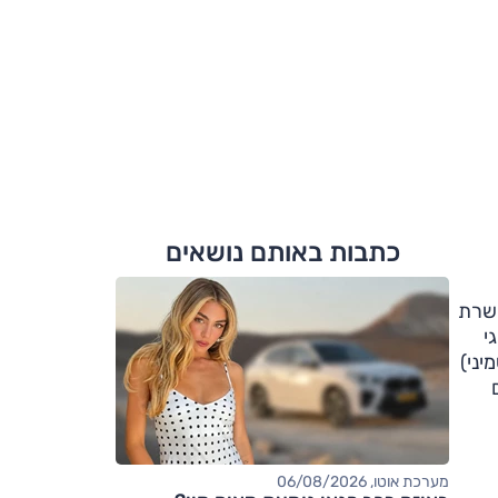
כתבות באותם נושאים
 ב-68' הוא משרת
ום גם נהגי
יני)
מערכת אוטו, 06/08/2026