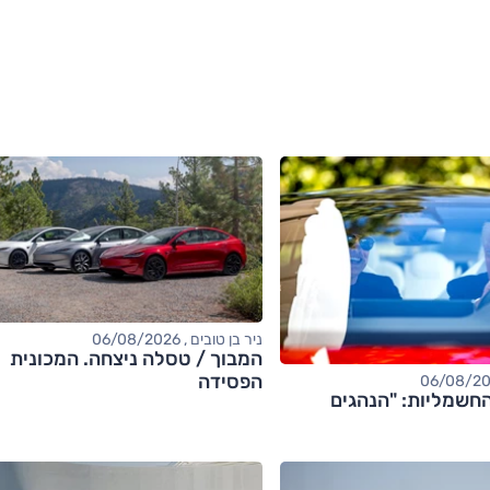
ניר בן טובים , 06/08/2026
המבוך / טסלה ניצחה. המכונית
הפסידה
חשמליות: "הנהגים