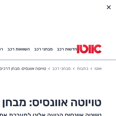
פריט מהיר
חדשות רכב
מבחני רכב
השוואות רכב
רכ
באיזה רכב פנאי נוסעת
אגם בוחבוט?
אוטו
כתבות
מבחני רכב
טויוטה אוונסיס: מבחן דרכים
טויוטה אוונסיס: מבחן
טויוטה אוונסיס הגיעה אלינו למערכת אח