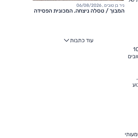
ניר בן טובים , 06/08/2026
המבוך / טסלה ניצחה. המכונית הפסידה
עוד כתבות
ותה עד השדרוג; ההספק והביצועים – 152 כ"ס, 10 שניות ל-100
ובים
וע
מעותי