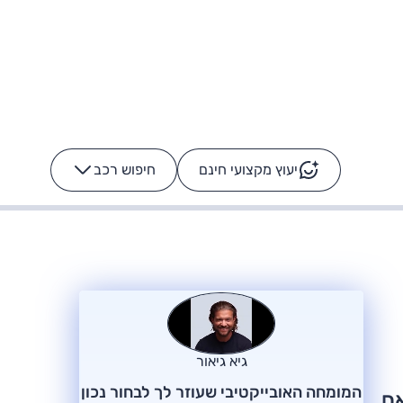
יעוץ מקצועי חינם
חיפוש רכב
+
-
ס: על מה נוסע
הרכב לא מתקלקל. המסך
כן
גיא גיאור
המומחה האובייקטיבי שעוזר לך לבחור נכון
אם