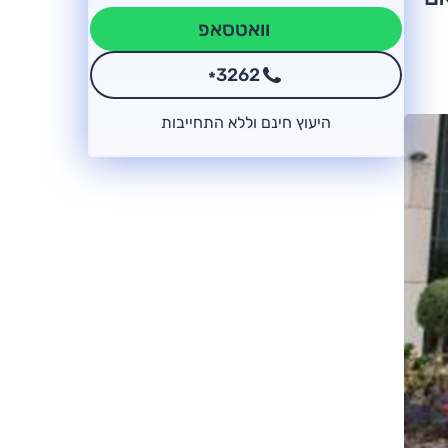
וואטסאפ
3262
*
היעוץ חינם וללא התחייבות