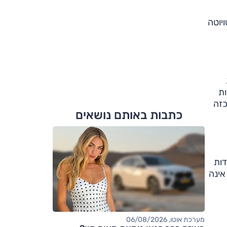
ויוטה
ות
כזה
כתבות באותם נושאים
דות
ר והאחוריים מזכירים את מאזדה 6. החזית אינה
מערכת אוטו, 06/08/2026