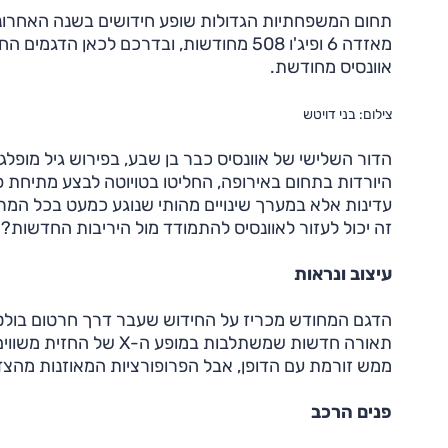
מאזדה 6 ופיג'ו 508 מחודשות, ובדרכם לכאן
אוונסיס מחודשת.
צילום: בני דויטש
הדור השלישי של אוונסיס כבר בן שבע, בפירוש גיל מופל
היורדות בתחום באירופה, החליטו בטויוטה לבצע מתיחת פנ
עדינות אלא במערך שינויים מהותי שנוגע כמעט בכל המרכיב
זה יכול לעזור לאוונסיס להתמודד מול היריבות החדשות?
עיצוב ונראות
הדגם המחודש מכריז על החידוש שעבר דרך חרטום בולט 
ממש זורמת עם הדופן, אבל הפרופורציות המאוזנות מהצד 
פנים הרכב