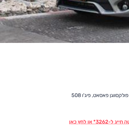
 או לחץ כאן