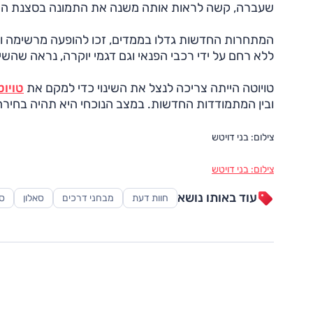
שעברה, קשה לראות אותה משנה את התמונה בסצנת המ
המתחרות החדשות גדלו בממדים, זכו להופעה מרשימה וח
ללא רחם על ידי רכבי הפנאי וגם דגמי יוקרה, נראה שהשינ
טויוטה הייתה צריכה לנצל את השינוי כדי למקם את
טויוט
ובין המתמודדות החדשות. במצב הנוכחי היא תהיה בחיר
צילום: בני דויטש
צילום: בני דויטש
עוד באותו נושא
חוות דעת
מבחני דרכים
סאלון
סק