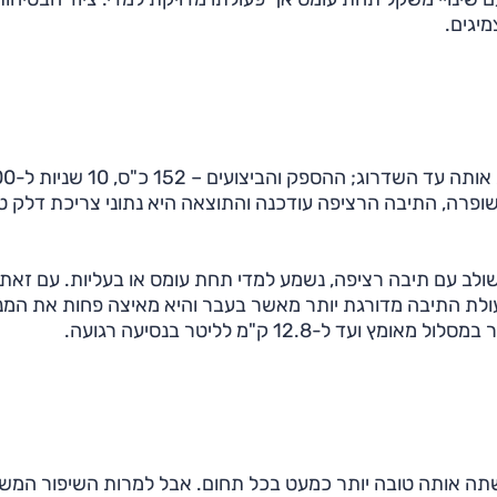
יגים.
האוונסיס המחודשת נותרה עם מנוע ה-2.0 ליטר ששירת א
זרקה שופרה, התיבה הרציפה עודכנה והתוצאה היא נתוני צריכת דלק ט
ולב עם תיבה רציפה, נשמע למדי תחת עומס או בעליות. עם זאת,
פעולת התיבה מדורגת יותר מאשר בעבר והיא מאיצה פחות את המנ
שתה אותה טובה יותר כמעט בכל תחום. אבל למרות השיפור המש