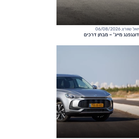
יואל שוורץ, 06/08/2026
דונגפנג מייג' – מבחן דרכים