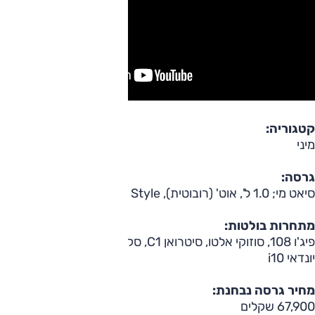
קטגוריה:
מיני
גרסה:
סיאט מי; 1.0 ל', אוט' (רובוטית), Style
מתחרות בולטות:
פיג'ו 108, סוזוקי אלטו, סיטרואן C1, סקודה סיטיגו, קיה פיקנטו,
יונדאי i10
מחיר גרסה נבחנת:
67,900 שקלים