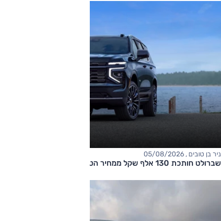
ניר בן טובים , 05/08/2026
שברולט חותכת 130 אלף שקל ממחיר הטאהו