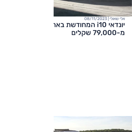
אלי שאולי | 08/11/2023
יונדאי i10 המחודשת בארץ – מחיר החל
מ-79,000 שקלים