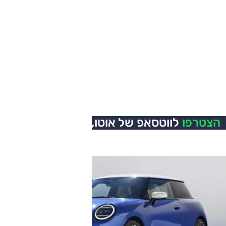
הצטרפו
לווטסאפ של אוטו,
כל העדכונים בזמן אמת