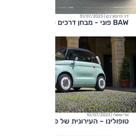
דני פרומצ'נקו | 31/07/2023
BAW פוני - מבחן דרכים (S3)
אלי שאולי | 10/07/2023
טופולינו – העירונית של פיאט