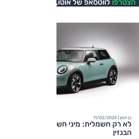
הצטרפו
לווטסאפ של אוטו,
כל העדכונים בזמן אמת
בן חסון | 11/02/2024
לא רק חשמלית: מיני חשפה את גרסאות
הבנזין