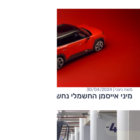
משה ניצני | 30/04/2024
מיני אייסמן החשמלי נחשף רשמית