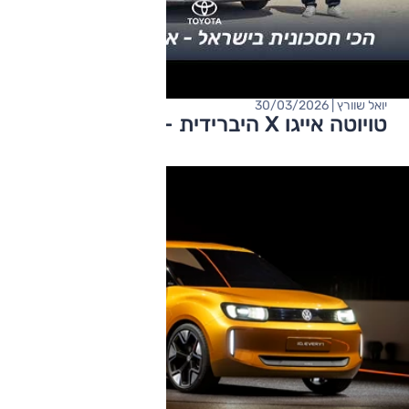
יואל שוורץ | 30/03/2026
טויוטה אייגו X היברידית - מבחן דרכים