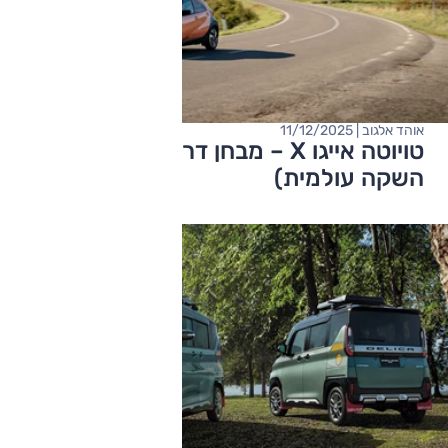
אוהד אלגוב | 11/12/2025
טויוטה אייגו X – מבחן דרכים (מתיחת פנים,
השקה עולמית)