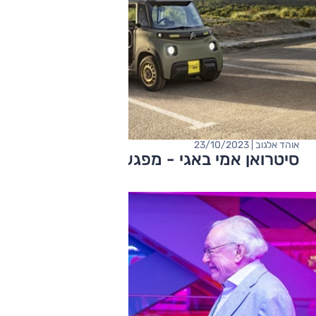
אוהד אלגוב | 23/10/2023
סיטרואן אמי באגי - מפגש ראשון