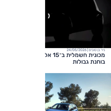
ניר בן טובים | 24/05/2026
מכונית חשמלית ב־15 אלף יורו? סיטרואן
בוחנת גבולות