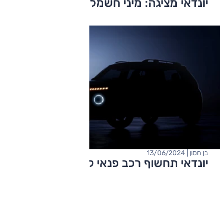
יונדאי מציגה: מיני חשמלית
בן חסון | 13/06/2024
יונדאי תחשוף רכב פנאי קטן חשמלי ומוזל