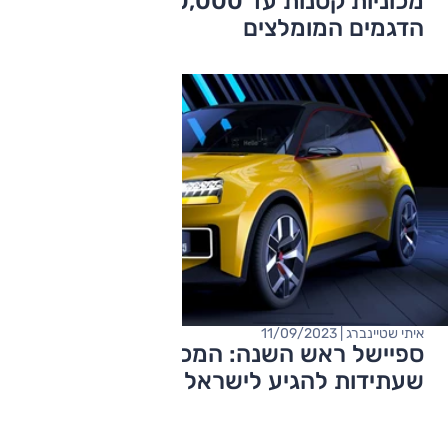
מכוניות קטנות עד 50,000 שקלים – אלו
הדגמים המומלצים
איתי שטיינברג | 11/09/2023
ספיישל ראש השנה: המכוניות הקטנות
שעתידות להגיע לישראל