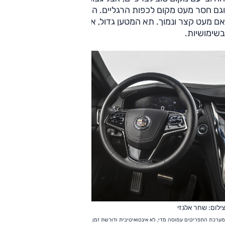
וגם חסר מעט מקום לכפות הרגליים. המושב עצמו יחסית נוח, גם
אם מעט קצר ונמוך. תא המטען גדול, אבל מעט צר, מה שפוגע מע
בשימושיות.
צילום: שחר אלגזי
מערכת התפריטים עמוסה מדי, לא אינטואיטיבית ודורשת זמן לימוד