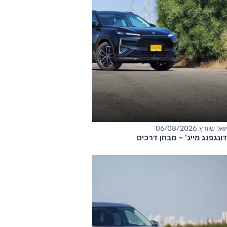
יואל שוורץ, 06/08/2026
דונגפנג מייג' – מבחן דרכים