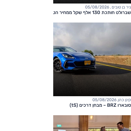
ניר בן טובים , 05/08/2026
שברולט חותכת 130 אלף שקל ממחיר הטאהו
קינן כהן, 05/08/2026
סובארו BRZ – מבחן דרכים (tS)