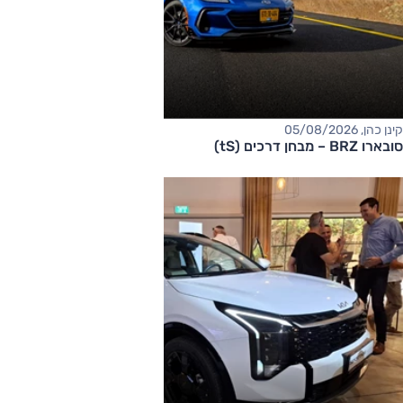
קינן כהן, 05/08/2026
סובארו BRZ – מבחן דרכים (tS)