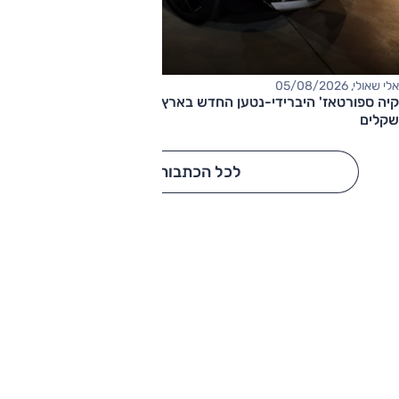
אלי שאולי, 05/08/2026
קיה ספורטאז' היברידי-נטען החדש בארץ – המחיר החל מ-220,000
שקלים
לכל הכתבות