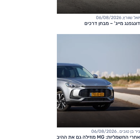
יואל שוורץ, 06/08/2026
דונגפנג מייג' – מבחן דרכים
ניר בן טובים , 06/08/2026
אחרי החשמליות: MG מוזילה גם את ההיברידיות