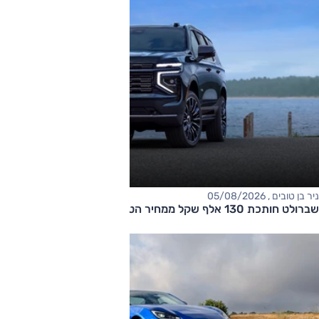
ניר בן טובים , 05/08/2026
שברולט חותכת 130 אלף שקל ממחיר הטאהו