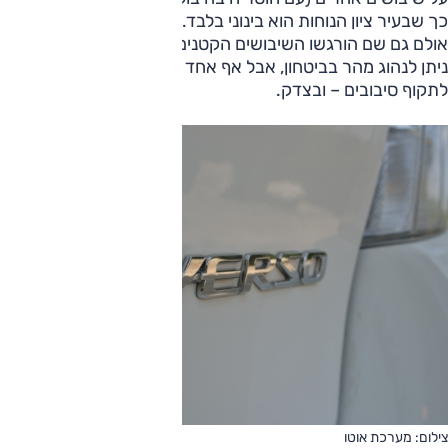
כך שבעיר ציון הנוחות הוא בינוני בלבד. מחוץ לעיר המצב משתפר,
אולם גם שם הורגשו השיבושים הקטנים והחדים. הנאה מנהיגה?
ניתן לנהוג מהר בביטחון, אבל אף אחד לא יקנה ורסו בשביל
לתקוף סיבובים – ובצדק.
צילום: מערכת אוטו