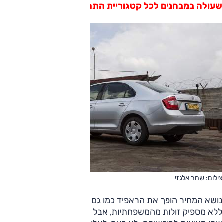
שעולה במבחנים לכל קטגוריית התת-משפחתיות.
צילום: שחר אלגזי
נושא המחיר הופך את הראפיד כמו גם את אחיותיה לקטגוריה,
ללא מספיק זולות מהמשפחתיות, אבל הפער הגדול נמצא במה