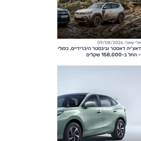
אלי שאולי, 09/08/2026
דאצ'יה דאסטר וביגסטר היברידיים, כפולי-הנעה עם תיבה אוטומטית
– החל ב-158,000 שקלים