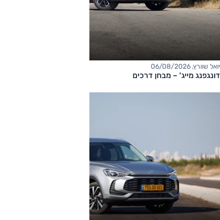
יואל שוורץ, 06/08/2026
דונגפנג מייג' – מבחן דרכים