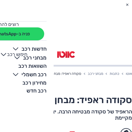
רוצים להת
פניה ב-WhatsApp
חדשות רכב
חיפוש רכב
+
-
מבחני רכב
השוואות רכב
רכב חשמלי
אוטו
כתבות
מבחני רכב
סקודה ראפיד: מבחן דרכים
מחירון רכב
רכב חדש
סקודה ראפיד: מבחן דרכים
הראפיד של סקודה מבטיחה הרבה. יצאנו לראות מה היא
מקיימת