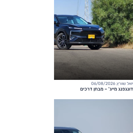
יואל שוורץ, 06/08/2026
דונגפנג מייג' – מבחן דרכים