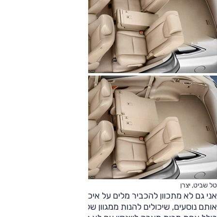
טל שביט, יצרן
אני גם לא מתכוון להכביר מלים על איכות החיים הנהדרת של
אותם נוסעים, שיכולים להנות ממגוון של מערכות שמע מעולות