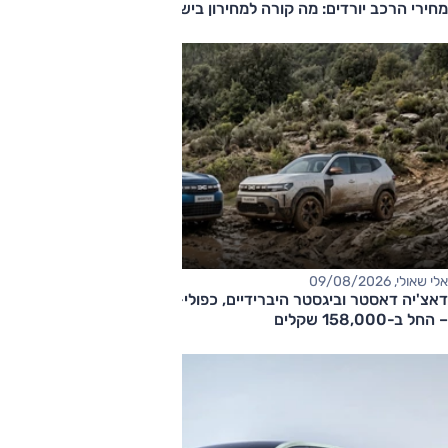
מחירי הרכב יורדים: מה קורה למחירון בישראל?
אלי שאולי, 09/08/2026
דאצ'יה דאסטר וביגסטר היברידיים, כפולי-הנעה עם תיבה אוטומטית
– החל ב-158,000 שקלים