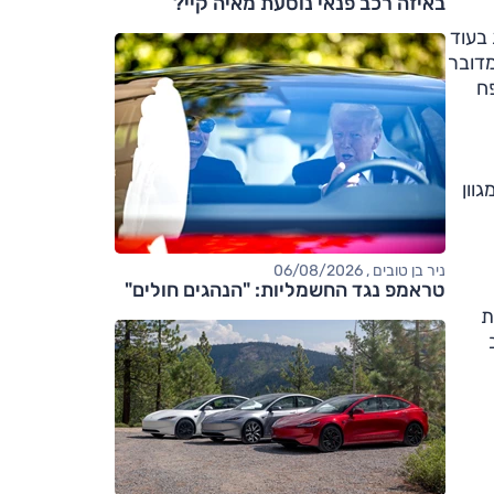
באיזה רכב פנאי נוסעת מאיה קיי?
CO2, אבל האמת נמצאת בעוד
מדובר
ח
ולקסווגן מציעה את מנוע ה-1.4 שלה במגוון
ניר בן טובים , 06/08/2026
טראמפ נגד החשמליות: "הנהגים חולים"
ורשת