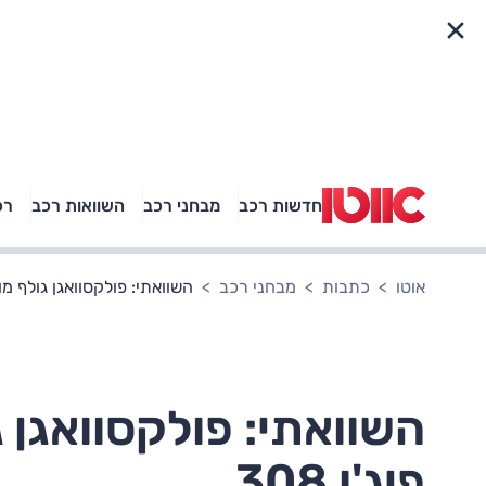
פריט מהיר
חדשות רכב
מבחני רכב
השוואות רכב
רכ
באיזה רכב פנאי נוסעת
אגם בוחבוט?
אוטו
כתבות
מבחני רכב
השוואתי: פולקסוואגן גולף מול פ
השוואתי: פולקסוואגן ג
פיג'ו 308