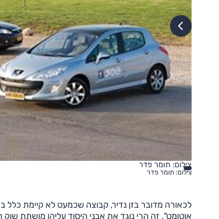
צילום: תומר פדר
צילום: תומר פדר
אוטומט". זה הרי נוגד את אבני היסוד עליהן מושתת שוק