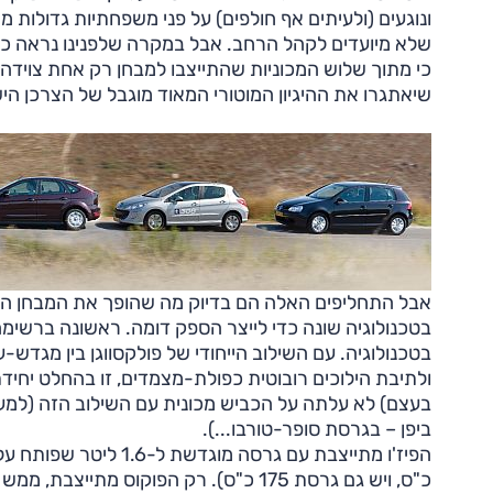
ונוגעים (ולעיתים אף חולפים) על פני משפחתיות גדולות 
שלא מיועדים לקהל הרחב. אבל במקרה שלפנינו נראה כאיל
שיאתגרו את ההיגיון המוטורי המאוד מוגבל של הצרכן הי
אבל התחליפים האלה הם בדיוק מה שהופך את המבחן ה
בטכנולוגיה שונה כדי לייצר הספק דומה. ראשונה ברשימה 
בטכנולוגיה. עם השילוב הייחודי של פולקסווגן בין מגדש-
בעצם) לא עלתה על הכביש מכונית עם השילוב הזה (למעט
ביפן – בגרסת סופר-טורבו...).