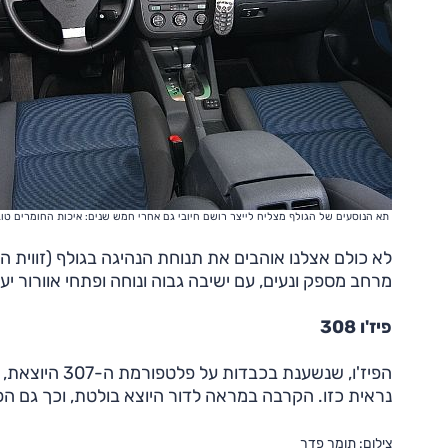
תא הנוסעים של הגולף מצליח לייצר רושם חיובי גם אחרי חמש שנים: איכות החומרים 
לא כולם אצלנו אוהבים את תנוחת הנהיגה בגולף (זווית הב
מרחב מספק ונעים, עם ישיבה גבוה ונוחה ופתחי אוורור יעי
פיז'ו 308
הפיז'ו, שנשענת
נראית כזו. הקרבה במראה לדור היוצא בולטת, וכך גם הפי
צילום: תומר פדר