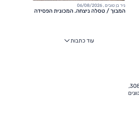
ניר בן טובים , 06/08/2026
המבוך / טסלה ניצחה. המכונית הפסידה
עוד כתבות
רגע לפני החלפתה הגולף היא עדיין המכונית שמשדרת יותר תחושת איכות מיתר המתחרות. אין לה את האלגנטיות של ה-308,
ונים