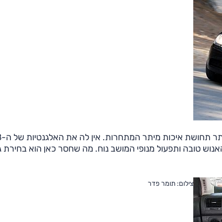
וש טובה ותפעול מנופי המושב נוח. מה שחסר כאן הוא בחירת גו
צילום: תומר פדר