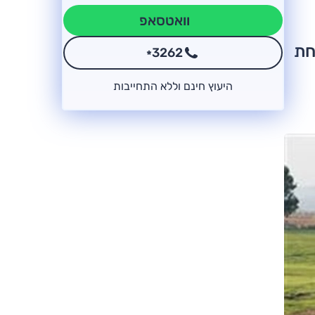
וואטסאפ
חת
3262
*
היעוץ חינם וללא התחייבות