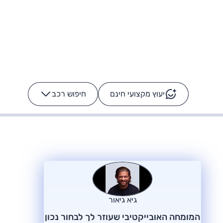
יעוץ מקצועי חינם
חיפוש רכב
+
-
ס: על מה נוסע
הרכב לא מתקלקל. המסך
כן
גיא גיאור
המומחה האובייקטיבי שעוזר לך לבחור נכון