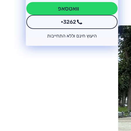
וואטסאפ
3262
*
היעוץ חינם וללא התחייבות