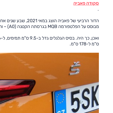
סקודה פאביה
.
מבוסס על הפלטפורמה MQB בגרסתה הקטנה (A0) – והמשמעות היא שיש בסיס להגדלה משמעותית של הדגם.
ס"מ ל-178 ס"מ.