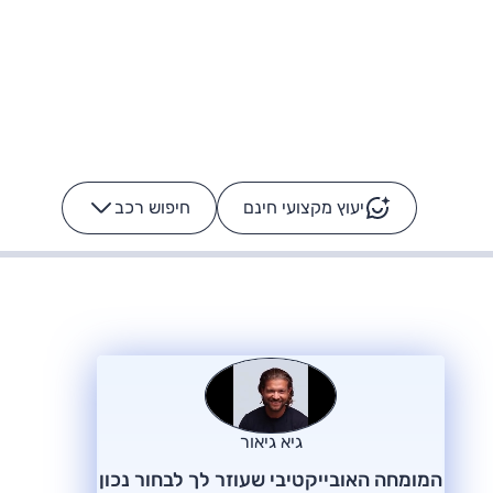
יעוץ מקצועי חינם
חיפוש רכב
+
-
ס: על מה נוסע
הרכב לא מתקלקל. המסך
כן
גיא גיאור
המומחה האובייקטיבי שעוזר לך לבחור נכון