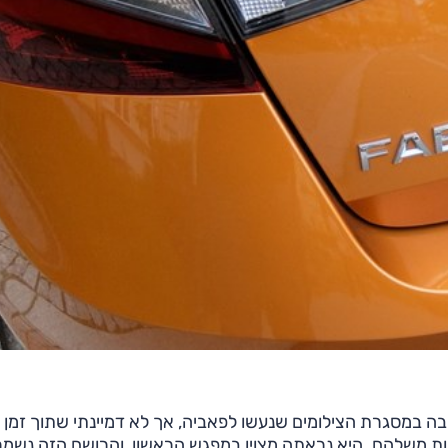
ה במסגרת הצילומים שנעשו לפאביה, אך לא דמיינתי שתוך זמן 
ת משלהם. היא נראתה מצוין במפגש הראשון, והרושם הזה נשמר