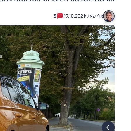
3
אלי שאולי
19.10.2021