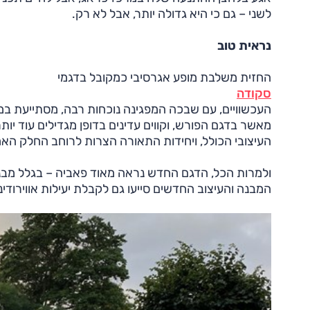
לשני – גם כי היא גדולה יותר, אבל לא רק.
נראית טוב
החזית משלבת מופע אגרסיבי כמקובל בדגמי
סקודה
העכשוויים, עם שבכה המפגינה נוכחות רבה, מסתייעת במ
מאשר בדגם הפורש, וקווים עדינים בדופן מגדילים עוד 
העיצובי הכולל, ויחידות התאורה הצרות לרוחב החלק הא
ולמרות הכל, הדגם החדש נראה מאוד פאביה – בגלל מבנה
המבנה והעיצוב החדשים סייעו גם לקבלת יעילות אווירודינמ