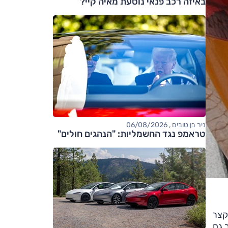
באיזה רכב פנאי נוסעת מאיה קיי?
ניר בן טובים , 06/08/2026
טראמפ נגד החשמליות: "הנהגים חולים"
קצר
 גם