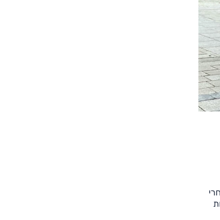
צילום: מערכת אוטו
צילום: מערכת אוטו
כי (אחרי
ת