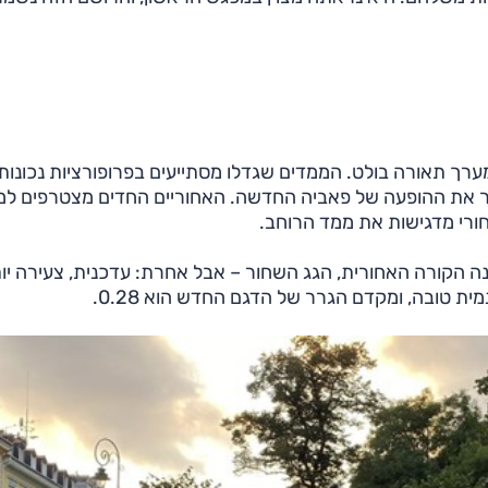
ערך תאורה בולט. הממדים שגדלו מסתייעים בפרופורציות נכונות
יותר את ההופעה של פאביה החדשה. האחוריים החדים מצטרפים ל
חורי מדגישות את ממד הרוחב.
 הקורה האחורית, הגג השחור – אבל אחרת: עדכנית, צעירה יות
ית טובה, ומקדם הגרר של הדגם החדש הוא 0.28.