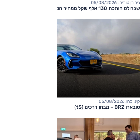
ניר בן טובים , 05/08/2026
שברולט חותכת 130 אלף שקל ממחיר הטאהו
קינן כהן, 05/08/2026
סובארו BRZ – מבחן דרכים (tS)