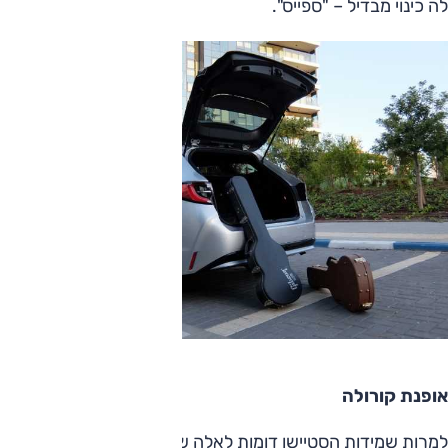
לה כינוי מבדיל – "ספייס".
אופנת קורולה
למרות שמידות הסטיישן דומות לאלה של הסדאן, הקרבה בעיצוב