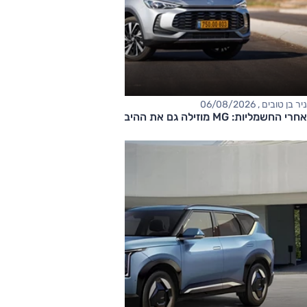
ניר בן טובים , 06/08/2026
אחרי החשמליות: MG מוזילה גם את ההיברידיות