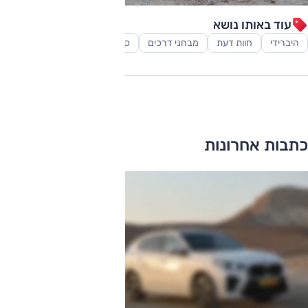
עוד באותו נושא
היברידי
חוות דעת
מבחני דרכים
סקירות
רכב משפחתי
כתבות אחרונות