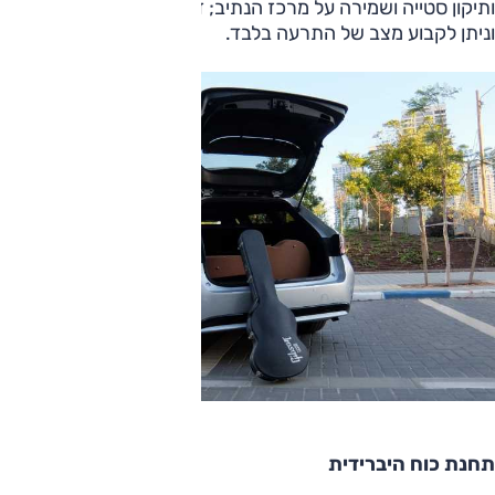
ותיקון סטייה ושמירה על מרכז הנתיב; זה האחרון פעלתן מדי,
וניתן לקבוע מצב של התרעה בלבד.
תחנת כוח היברידית