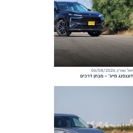
יואל שוורץ, 06/08/2026
דונגפנג מייג' – מבחן דרכים