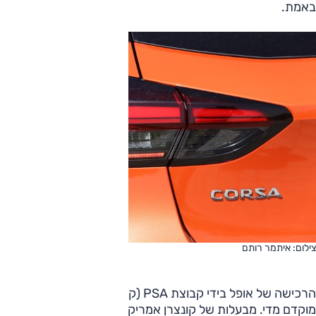
באמת.
צילום: איתמר רותם
הרכישה של אופל בידי קבוצת PSA (קיץ 2017) לא הגיעה דקה
מוקדם מדי. מבעלות של קונצרן אמריקאי, חסר הבנה לשוק