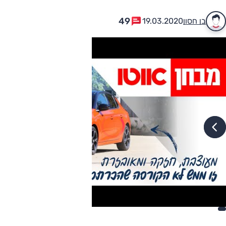
49
בן חסון
19.03.2020