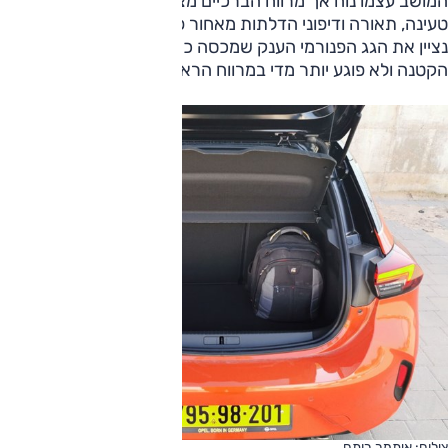
המושב עצמו נוח אך מרווח הברכיים מצומצם למדי. גם אין שקעי
טעינה, תאורה ודיפוני הדלתות מאחור פשוטים ונוקשים. לחיוב
נציין את הגג הפנורמי הענק שמכסה כמעט את כל גג המכונית
הקטנה ולא פוגע יותר מדי במרווח הראש.
צילום: איתמר רותם