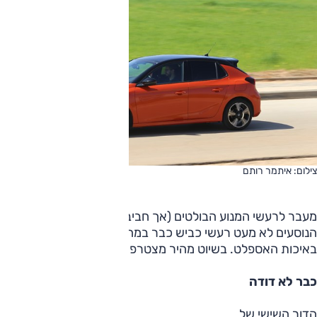
צילום: איתמר רותם
מעבר לרעשי המנוע הבולטים (אך חביבים), חודרים לתא
הנוסעים לא מעט רעשי כביש כבר במהירויות נמוכות כתלות
באיכות האספלט. בשיוט מהיר מצטרפים לעסק גם רעשי רוח.
כבר לא דודה
הדור השישי של