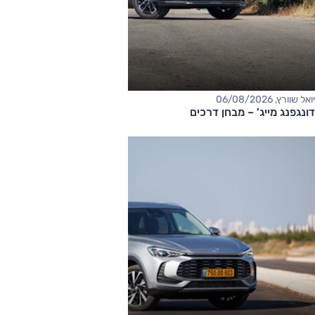
יואל שוורץ, 06/08/2026
דונגפנג מייג' – מבחן דרכים