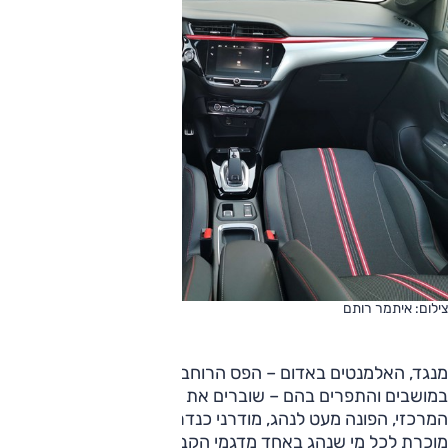
צילום: איתמר רותם
מנגד, האלמנטים באדום – הפס הרוחבי מדלת לדלת, פסי האורך
במושבים והתפרים בהם – שוברים את המופע השחור מדי, והצג
המרכזי, הפונה מעט לנהג, מודרני כנדרש. מערכת המולטימדיה
מוכרת לכל מי שנהג באחד מדגמי הקבוצה, אך באופל הוסיפו