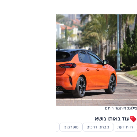
צילום: איתמר רותם
עוד באותו נושא
חוות דעת
מבחני דרכים
סופרמיני
סקירות
רכב ספורט