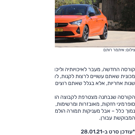
צילום: איתמר רותם
קורסה החדשה, מעבר לאיכויותיה וליכולות שלה בכביש, היא
מכונית שאתם עשויים לרצות לקנות, לא בגלל שיש לה ארבע
שנות אחריות, אלא בגלל שאתם רוצים אותה בחניה שלכם.
הקורסה שנבחנה מצטרפת לקבוצה הולכת וגדלה של מכוניות
סופרמיני חזקות, מאובזרות ומרשימות, המוצעות במחיר שאינו
נמוך כלל – אבל מעניקות תמורה הולמת לתוספת הפרמיה
המבוקשת עבורן.
*עודכן סרט ב-28.01.21