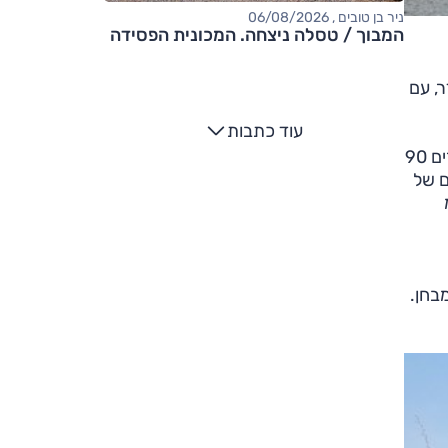
ניר בן טובים , 06/08/2026
המבוך / טסלה ניצחה. המכונית הפסידה
, עם
עוד כתבות
עם זאת, הדגם החדש מוצע כמו קודמו בגרסת 90 מקוצרת עם שלוש דלתות, 110 מוארכת עם חמש דלתות – אבל המספרים 90
סת 110 ולזו בסיס גלגלים של
דול ב-42 ס"מ
מה שקיבלנו למבחן.