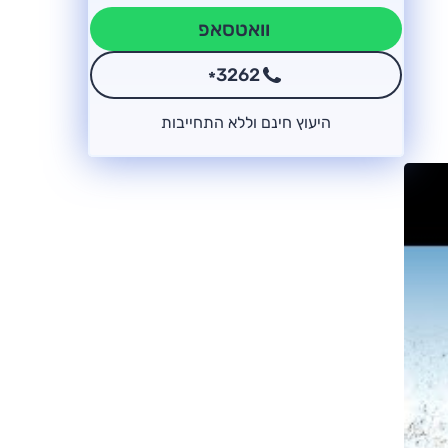
וואטסאפ
3262
*
היעוץ חינם וללא התחייבות