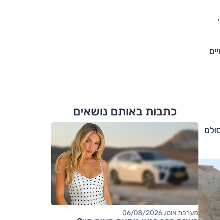
ר",
נויים
כתבות באותם נושאים
סולם
מערכת אוטו, 06/08/2026