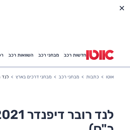
פריט מהיר
חדשות רכב
מבחני רכב
השוואות רכב
רכ
באיזה רכב פנאי נוסעת
אגם בוחבוט?
אוטו
כתבות
מבחני רכב
מבחני דרכים בארץ
לנד רובר דיפנ
כ"ס)