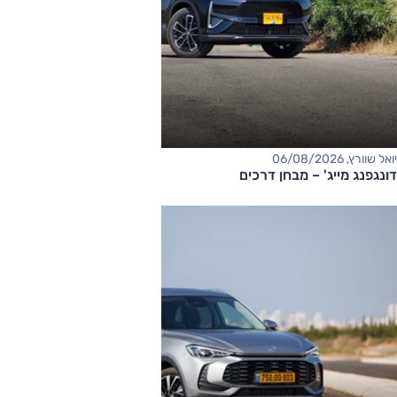
יואל שוורץ, 06/08/2026
דונגפנג מייג' – מבחן דרכים