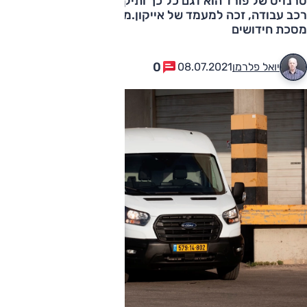
טרנזיט של פורד הוא דגם כל כך ותיק, עד כי ולמרות היותו
רכב עבודה, זכה למעמד של אייקון.מפגש נוסף לאחר עוד
מסכת חידושים
0
יואל פלרמן
08.07.2021