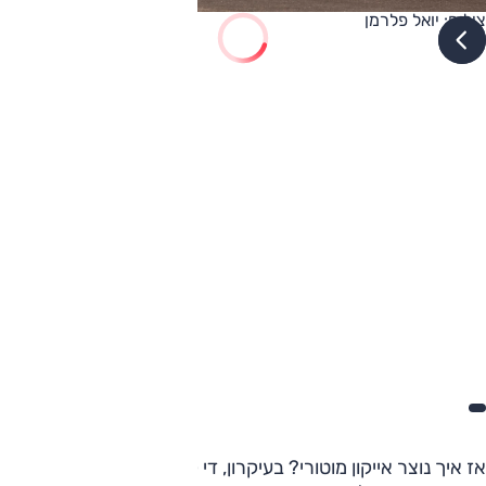
צילום: יואל פלרמן
אז איך נוצר אייקון מוטורי? בעיקרון, די קל. אותו שם דגם במשך