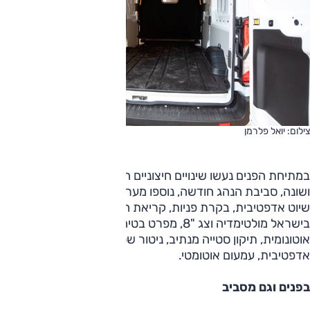
צילום: יואל פלרמן
במתיחת הפנים נעשו שינויים חיצוניים הכוללים מערך פנסים בולט
ושונה, סביבת הנהג חודשה, נוספו מערכות בטיחות, כמו בקרת
שיוט אדפטיבית, בקרת פניות, קריאת חירום. בכל הגרסאות
בישראל מולטימדיה וצג "8, מפרט בטיחות מתקדם הכולל בלימה
אוטונומית, תיקון סטייה מנתיב, ניטור שטחים מתים, בקרת שיוט
אדפטיבית, עמעום אוטומטי.
בפנים וגם מסביב