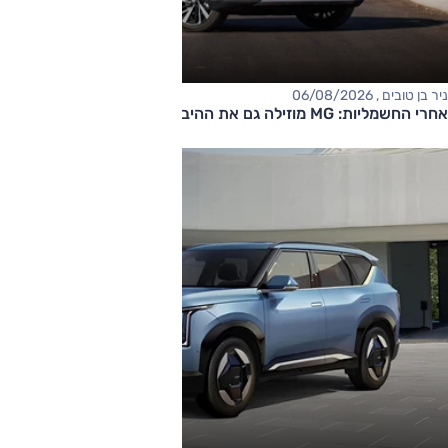
ניר בן טובים , 06/08/2026
אחרי החשמליות: MG מוזילה גם את ההיברידיות