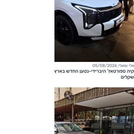
אלי שאולי, 05/08/2026
קיה ספורטאז' היברידי-נטען החדש בארץ – המחיר החל מ-220,000
שקלים