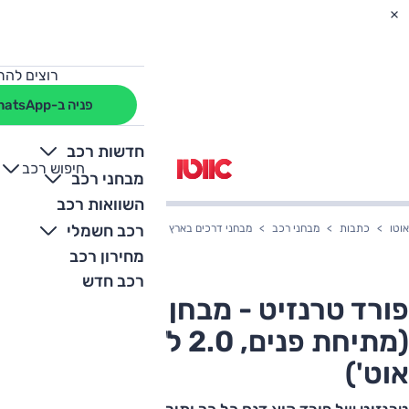
רוצים להת
פניה ב-WhatsApp
חדשות רכב
חיפוש רכב
+
-
מבחני רכב
השוואות רכב
רכב חשמלי
אוטו
כתבות
מבחני רכב
מבחני דרכים בארץ
פורד טרנזיט - מבחן דרכים (מתיחת פנים, 2.0 ל', 170
מחירון רכב
רכב חדש
פורד טרנזיט - מבחן דרכים
(מתיחת פנים, 2.0 ל', 170 כ"ס,
אוט')