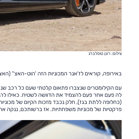
צילום: רונן טופלברג
באירופה, קוראים לז'אנר המכוניות הזה 'הוט-האצ'' (הא
עם הקילומטרים שנצברו פתאום קלטתי שעם כל רכב שנקלע 
לה פעם אחר פעם להצמיד את הדוושה לשטיח. כאילו לרג
(כחלופה ללתת בגז), חלק נכבד מזכות הקיום של מכוניו
פרקטיות של מכוניות משפחתיות. אז ברשותכם, ננקה את ה