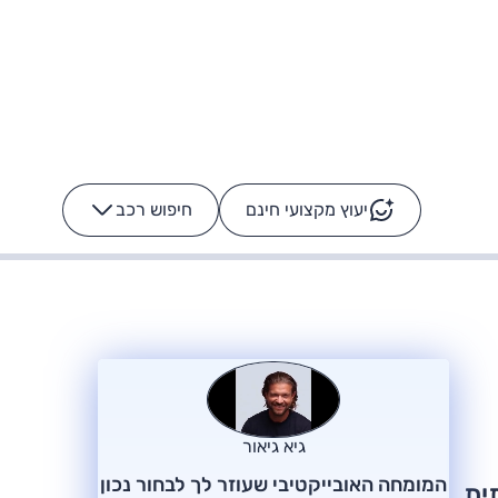
יעוץ מקצועי חינם
חיפוש רכב
+
-
ס: על מה נוסע
הרכב לא מתקלקל. המסך
כן
גיא גיאור
המומחה האובייקטיבי שעוזר לך לבחור נכון
שפחתית