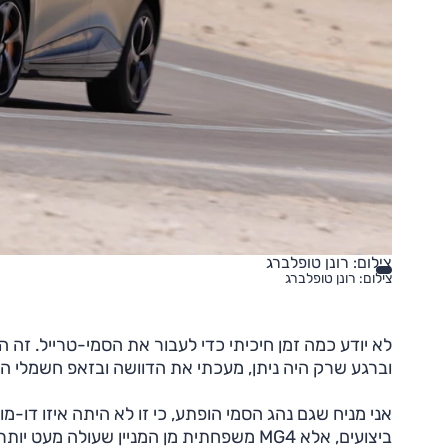
צילום: רונן טופלברג
צילום: רונן טופלברג
לא יודע כמה זמן חיכיתי כדי לעבור את הסמי-טרייל. זה 
וברגע שרק היה ניתן, מעכתי את הדוושה ובזאפ חשמלי 
אני מניח שגם נהג הסמי הופתע, כי זו לא היתה איזו דו
ביצועים, אלא MG4 משפחתית מן המניין שעולה מעט יותר מקורולה מאובזרת.