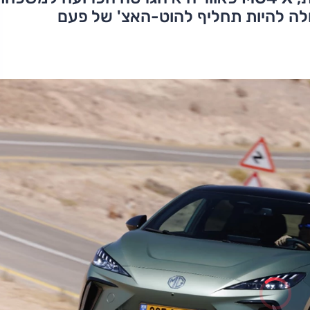
ולה להיות תחליף להוט-האצ' של פעם