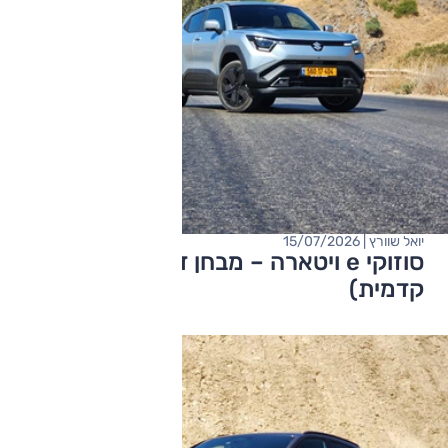
יואל שוורץ | 15/07/2026
סוזוקי e ויטארה – מבחן דרכים (הנעה
קדמית)