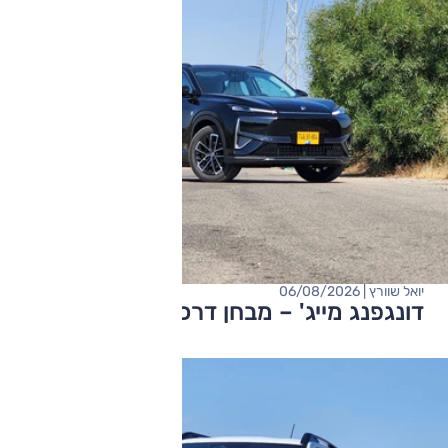
יואל שוורץ | 06/08/2026
דונגפנג מייג' – מבחן דרכים