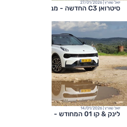
יואל שוורץ | 27/01/2026
סיטרואן C3 החדשה - מבחן דרכים
יואל שוורץ | 14/01/2026
לינק & קו 01 המחודש - מבחן דרכים