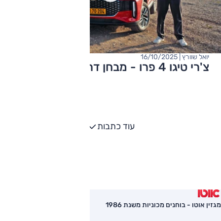
יואל שוורץ | 16/10/2025
צ'רי טיגו 4 פרו - מבחן דרכים (היברידי)
עוד כתבות
מגזין אוטו - בוחנים מכוניות משנת 1986