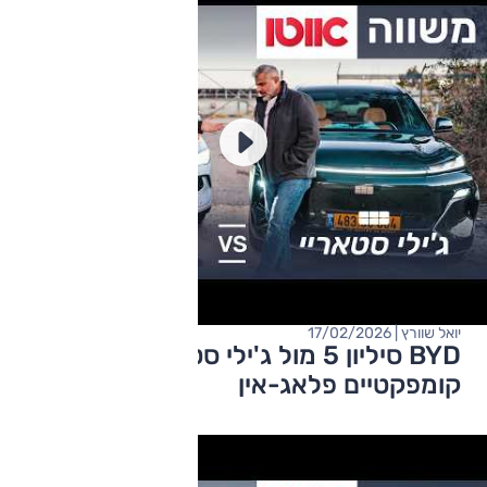
יואל שוורץ | 17/02/2026
BYD סיליון 5 מול ג'ילי סטאריי – דגמי פנאי
קומפקטיים פלאג-אין