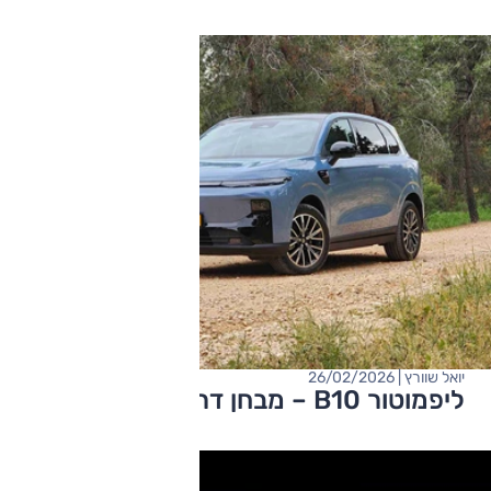
יואל שוורץ | 26/02/2026
ליפמוטור B10 – מבחן דרכים