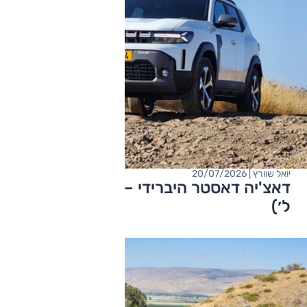
יואל שוורץ | 20/07/2026
דאצ'יה דאסטר היברידי – מבחן דרכים (1.8
ל׳)