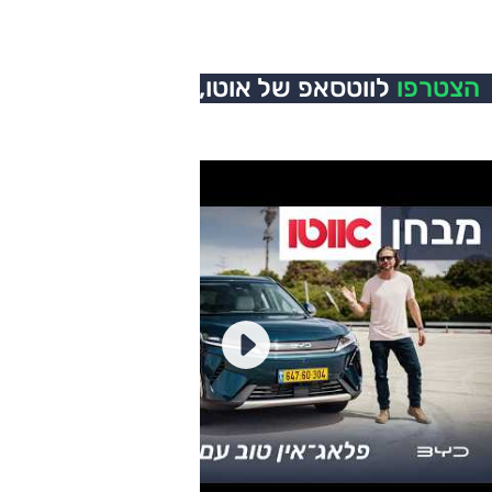
הצטרפו
לווטסאפ של אוטו,
כל העדכונים בזמן אמת