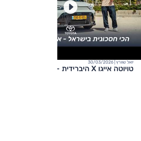
יואל שוורץ | 30/03/2026
טויוטה אייגו X היברידית - מבחן דרכים