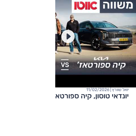
יואל שוורץ | 11/02/2026
יונדאי טוסון, קיה ספורטאז' – מבחן השוואתי