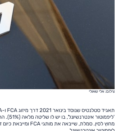
צילום: אלי שאולי
'ליפמוט
מחוץ לסין. סמלת, שיי
ליפמוטור אינטרנשיונל.