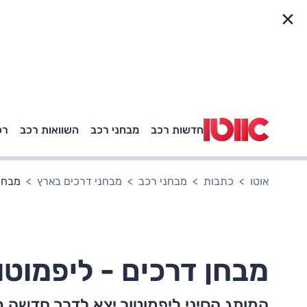
פריט מהיר
חדשות רכב
מבחני רכב
השוואות רכב
רכ
באיזה רכב פנאי נוסעת
אגם בוחבוט?
אוטו
כתבות
מבחני רכב
מבחני דרכים בארץ
מבחן 
מבחן דרכים - ליפמוטור 0