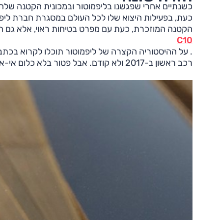
כעת, בפעילות היצוא שלו לכל העולם במסגרת חברת ליפמ
הקטנה המוזכרת, כעת עם מפרט בטיחות ראוי, אלא גם ה
C10
. על ההיסטוריה הקצרה של ליפמוטור תוכלו לקרוא בכתב
רכב ראשון ב-2017 ולא קודם. אבל פטור בלא כלום אי-אפשר, והנה תקציר הפרקים האחרונים.