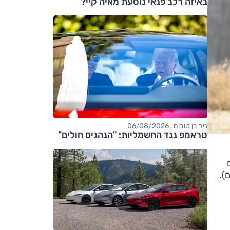
באיזה רכב פנאי נוסעת מאיה קיי?
ניר בן טובים , 06/08/2026
טראמפ נגד החשמליות: "הנהגים חולים"
ם
-P כדי לבטל אותם).