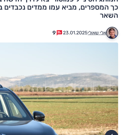
כך המספרים, מביא עמו ממדים נכבדים במח
השאר
9
אלי שאולי
23.01.2025