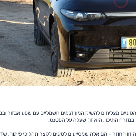
סיניים מצליחים להשיק המון דגמים חשמליים עם שפע אבזור ובמ
ת במזרח התיכון, הוא זה שעלה על הפטנט.
זון החוזר – הם אלה שמסייעים לסינים לקצר תהליכי פיתוח, שדר