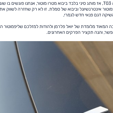
כשנתיים אחרי שפגשנו בליפמוטור ובמכונית הקטנה שלה T03, אז מותג סיני בלבד ביבוא מטרו מוטור, אנחנו פוגשים בו ש
וטור אינטרנשיונל וביבוא של סמלת. זו לא רק שחזרה לשווק את
שיקה דגם פנאי חדש לגמרי,
ה המאוד מלומדת של יואל פלרמן ולהודות למזלכם שליפמוטור ה