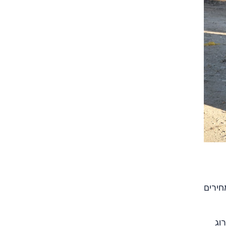
צילום: אלי שאולי
צילום: אלי שאולי
חירים
וג