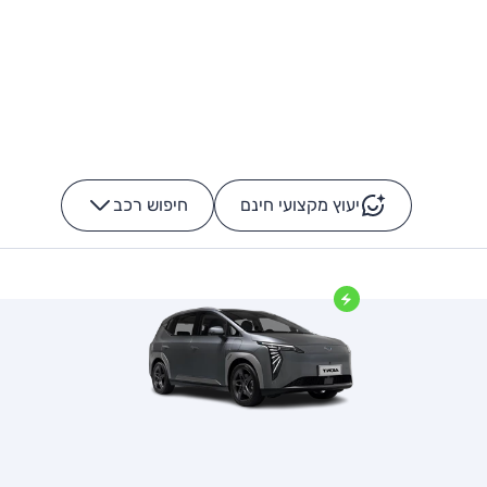
יעוץ מקצועי חינם
חיפוש רכב
+
-