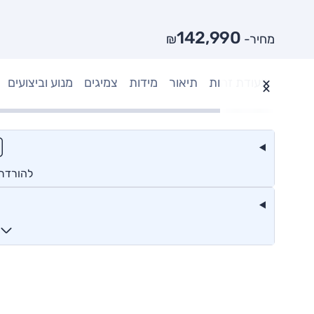
142,990
מחיר- ₪
תעודת זהות
תיאור
מידות
צמיגים
מנוע וביצועים
להורדת ק