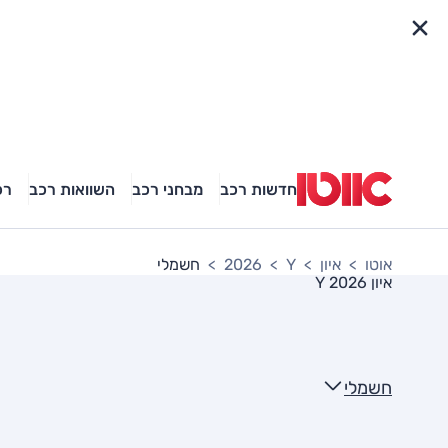
פריט מהיר
חדשות רכב
מבחני רכב
השוואות רכב
רכ
אוטו
איון
Y
2026
חשמלי
איון Y 2026
חשמלי