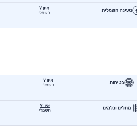
איון Y
טעינה חשמלית
חשמלי
איון Y
בטיחות
חשמלי
איון Y
מתלים ובלמים
חשמלי