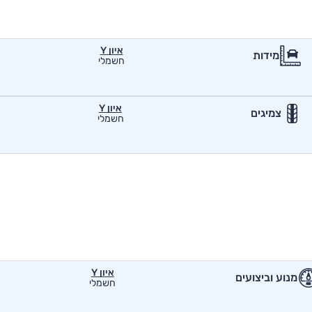
איון Y
מידות
חשמלי
איון Y
צמיגים
חשמלי
איון Y
מנוע וביצועים
חשמלי