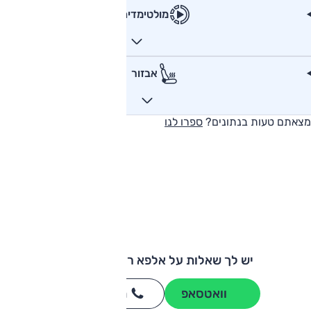
מולטימדיה
אבזור
מצאתם טעות בנתונים?
ספרו לנו
יש לך שאלות על אלפא רומיאו ג'ולייה?
וואטסאפ
חייגו
3262
*