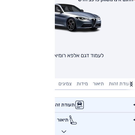
לעמוד דגם אלפא רומיאו ג'ולייה
תעודת זהות
תיאור
מידות
צמיגים
מנוע וביצועים
טעינה חשמל
תעודת זהות
תיאור