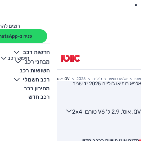
רוצים להת
פניה ב-WhatsApp
חדשות רכב
חיפוש רכב
+
-
מבחני רכב
השוואות רכב
רכב חשמלי
אוטו
אלפא רומיאו
ג'ולייה
2025
QV, אוט', 2.9 ל' V6 טורבו, 2x4
אלפא רומיאו ג'ולייה 2025
יד שניה
מחירון רכב
רכב חדש
QV, אוט', 2.9 ל' V6 טורבו, 2x4
הדגם אינו משווק כרכב חדש