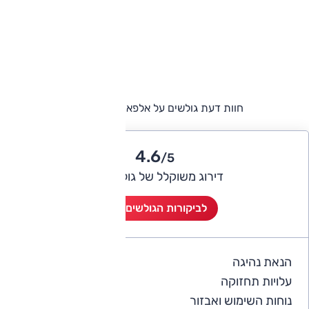
חוות דעת גולשים על אלפא רומיאו ג'ולייה
4.6
/5
דירוג משוקלל של גולשי אוטו
לביקורות הגולשים (10)
הנאת נהיגה
4.8
עלויות תחזוקה
3.7
נוחות השימוש ואבזור
4