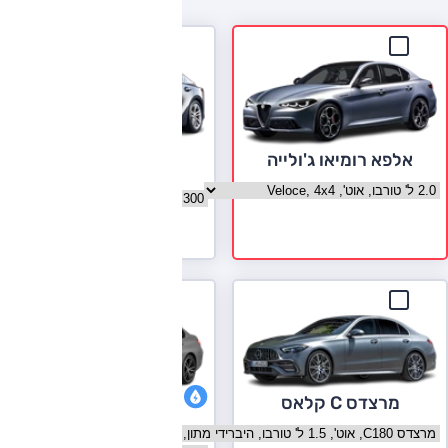
אלפא רומיאו ג'ולייה
לקסוס IS
בחר גרסה אלפא רומיאו ג'ולייה
בחר גרסה לקסוס IS
לעמוד הדגם
מרצדס C קלאס
ב.מ.וו סדרה 3
בחר גרסה מרצדס C קלאס