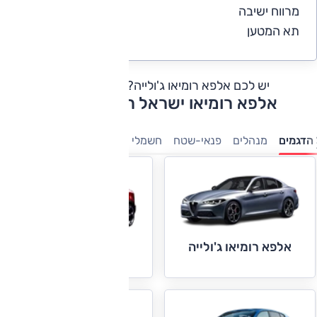
מרווח ישיבה
4.1
תא המטען
4.2
יש לכם אלפא רומיאו ג'ולייה?
כתבו חוות דעת
אלפא רומיאו ישראל רשימת דגמים
הדגמים
מנהלים
פנאי-שטח
חשמלי
היברידיות
אלפא רומיאו ג'ולייה
אלפא רומיאו ג'וניור