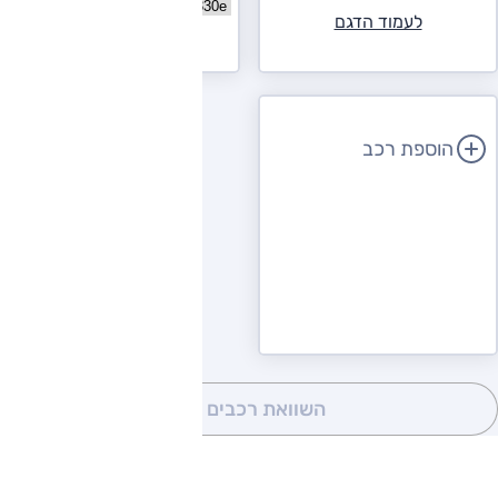
בחר גרסה ב.מ.וו סדרה 3
לעמוד הדגם
לעמוד הדגם
הוספת רכב
השוואת רכבים
(0)