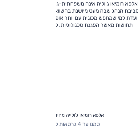
אלפא רומיאו ג'וליה אינה משפחתית-גדולה המתאימה לכל אחד.
ביבת הנהג שבה מעט מיושנת בהשוואה לחלק מהמתחרות, והיא
ועדת למי שמחפש מכונית עם יותר אופי, כזאת המעניקה לנהג יות
תחושות מאשר הפגנת טכנולוגיות. לנו היה קל לאהוב אותה.
אלפא רומיאו ג'ולייה מחירון וגרסאות
סמנו עד 4 גרסאות להשוואה