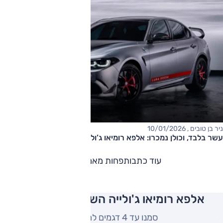
ניר בן טובים , 10/01/2026
עשר בלבד, וכולן נמכרו: אלפא רומיאו ג’וליה משוגרת לירח
עוד כתבות
פחות מאמרים
אלפא רומיאו ג'ולייה השוואה למתחרים
סמנו עד 4 דגמים להשוואה