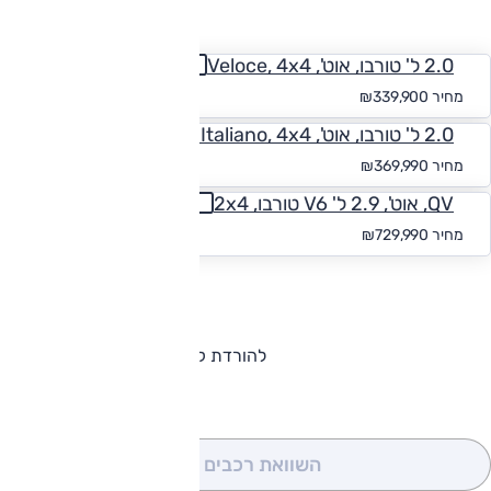
החזר חודשי
2.0 ל' טורבו, אוט', Veloce, 4x4
החל מ-₪
3,135
מחיר
₪339,900
2.0 ל' טורבו, אוט', Tributo Italiano, 4x4
החל מ-₪
3,412
מחיר
₪369,990
QV, אוט', 2.9 ל' V6 טורבו, 2x4
החל מ-₪
6,733
מחיר
₪729,990
להורדת קטלוג אלפא רומיאו ג'ולייה
השוואת רכבים
(0)