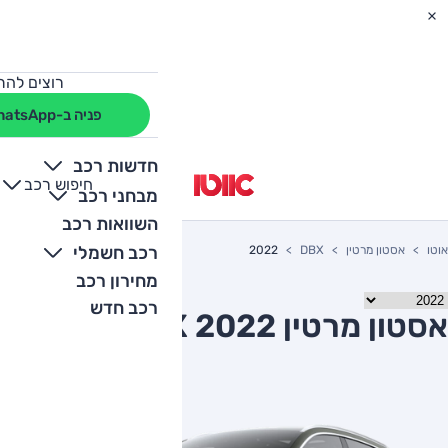
רוצים להת
פניה ב-WhatsApp
חדשות רכב
חיפוש רכב
+
-
מבחני רכב
השוואות רכב
רכב חשמלי
אוטו
אסטון מרטין
DBX
2022
מחירון רכב
רכב חדש
אסטון מרטין DBX 2022 יד שניה