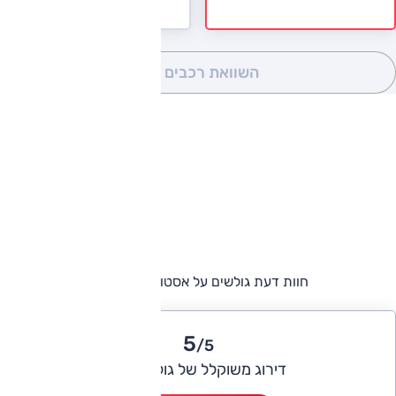
השוואת רכבים
(0)
חוות דעת גולשים על אסטון מרטין DBX
5
/5
דירוג משוקלל של גולשי אוטו