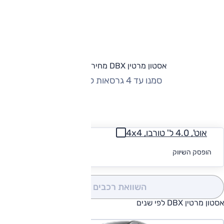
אסטון מרטין DBX מחירון וגרסאות
סמנו עד 4 גרסאות להשוואה
החזר חודשי
אוט', 4.0 ל' טורבו, 4x4
לקבלת הצעת
הופסק השיווק
מימון
השוואת רכבים
(0)
אסטון מרטין DBX לפי שנים