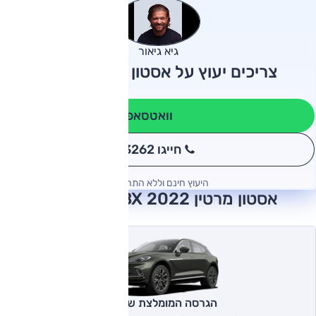
גיא גיאור
צריכים יעוץ על אסטון מרטין DBX?
וואטסאפ
חייגו 3262
*
היעוץ חינם וללא התחייבות
אסטון מרטין DBX 2022 חוות דעת
הגרסה המומלצת של אוטו