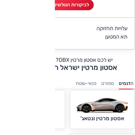
לביקורות הגולשים (1)
עלויות תחזוקה
2
תא המטען
5
יש לכם אסטון מרטין DBX?
כתבו חוות דעת
אסטון מרטין ישראל רשימת דגמים
הדגמים
ספורט
פנאי-שטח
אסטון מרטין DB11
אסטון מרטין ונטאג'