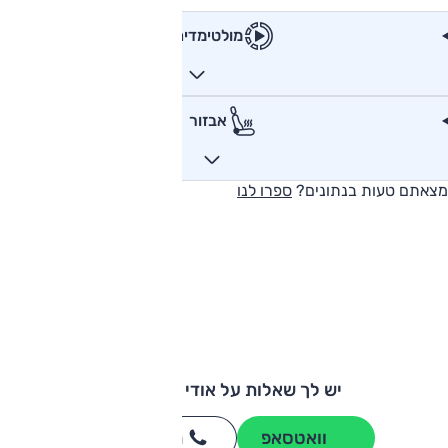
מולטימדיה
אבזור
מצאתם טעות בנתונים?
ספרו לנו
יש לך שאלות על אודי A3 סדאן?
וואטסאפ
חייגו
3262
*