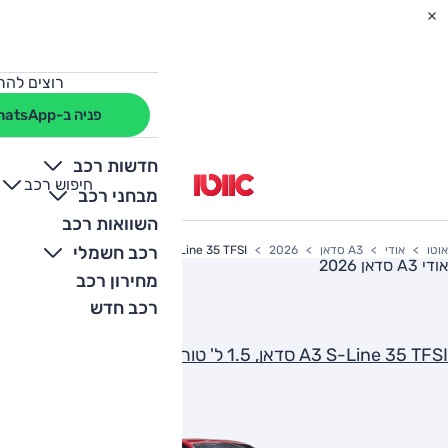
רוצים להת
פניה ב-WhatsApp
חדשות רכב
חיפוש רכב
+
-
מבחני רכב
השוואות רכב
רכב חשמלי
אוטו
אודי
A3 סדאן
2026
A3 S-Line 35 TFSI סדאן, 1.5 ל' טורבו, Luxury
אודי A3 סדאן 2026
מחירון רכב
רכב חדש
A3 S-Line 35 TFSI סדאן, 1.5 ל' טורבו, Luxury