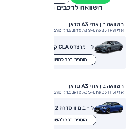
השוואה לרכבים מתחרים
השוואה בין אודי A3 סדאן
אודי A3 S-Line 35 TFSI סדאן, 1.5 ל' טורבו, Luxury
ל - מרצדס CLA קלאס
הוספת רכב להשוואה
השוואה בין אודי A3 סדאן
אודי A3 S-Line 35 TFSI סדאן, 1.5 ל' טורבו, Luxury
ל - ב.מ.וו סדרה 2 גראן קופה
הוספת רכב להשוואה