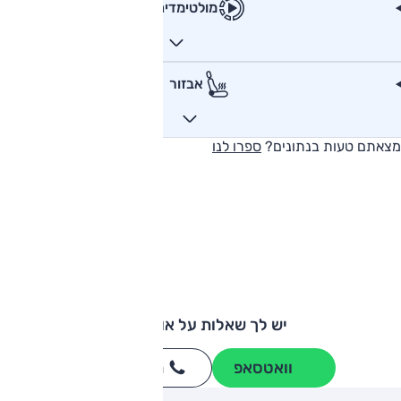
מולטימדיה
אבזור
מצאתם טעות בנתונים?
ספרו לנו
יש לך שאלות על אודי A3?
וואטסאפ
חייגו
3262
*
ותגים מתחרים