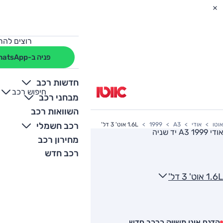
רוצים להת
פניה ב-WhatsApp
חדשות רכב
חיפוש רכב
+
-
מבחני רכב
השוואות רכב
רכב חשמלי
אוטו
אודי
A3
1999
1.6L אוט' 3 דל'
אודי A3 1999
יד שניה
מחירון רכב
רכב חדש
1.6L אוט' 3 דל'
הדגם אינו משווק כרכב חדש