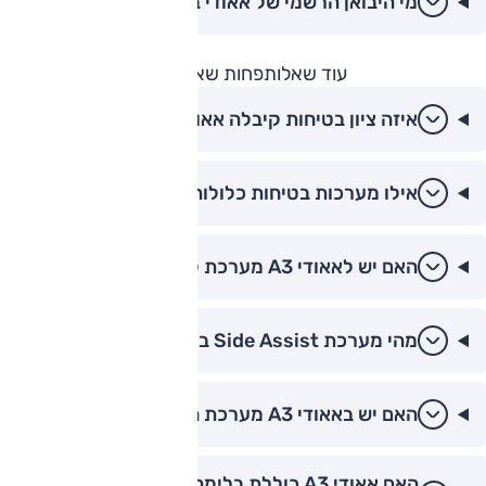
מי היבואן הרשמי של אאודי בישראל?
עוד שאלות
פחות שאלות
איזה ציון בטיחות קיבלה אאודי A3?
אילו מערכות בטיחות כלולות באאודי A3?
האם יש לאאודי A3 מערכת למניעת התנגשות?
מהי מערכת Side Assist באאודי A3?
האם יש באאודי A3 מערכת חניה אוטומטית?
האם אאודי A3 כוללת בלימה אוטונומית בנסיעה