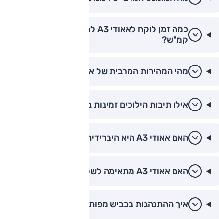
כמה זמן לוקח לאאודי A3 להאיץ מ-0 ל-100
קמ"ש?
מהי המהירות המרבית של אאודי A3?
אילו תיבות הילוכים זמינות באאודי A3?
האם אאודי A3 היא היברידית?
האם אאודי A3 מתאימה לשטח?
איך ההתנהגות בכביש מפותל של אאודי A3?