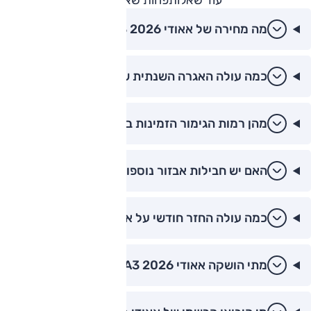
מה מחירה של אאודי A3 2026?
כמה עולה האגרה השנתית של אאודי A3?
מהן רמות הגימור הזמינות באאודי A3?
האם יש חבילות אבזור נוספות לאאודי A3?
כמה עולה החזר חודשי על אאודי A3?
מתי הושקה אאודי A3 2026 בישראל?