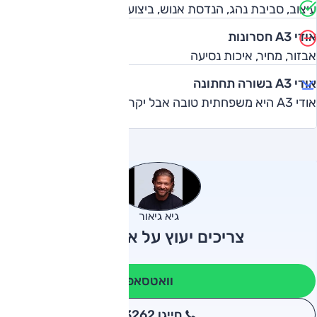
עיצוב, סביבת נהג, הנדסת אנוש, ביצועים, צריכת דלק
אודי A3 חסרונות
אבזור, מחיר, איכות נסיעה
אודי A3 בשורה תחתונה
אודי A3 היא משפחתית טובה אבל יקרה
גיא גיאור
צריכים יעוץ על אודי A3?
וואטסאפ
חייגו 3262