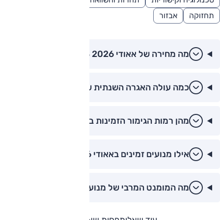
תחזוקה
אבזור
מה מחירה של אאודי A3 2026?
כמה עולה האגרה השנתית של אאודי A3?
מהן רמות הגימור הזמינות באאודי A3?
אילו מנועים זמינים באאודי A3 2026?
מה המומנט המרבי של מנועי אאודי A3?
עוד שאלות
פחות שאלות