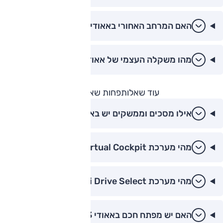
האם המרחב האחורי באאודי A3 נוח?
מהו משקלה העצמי של אאודי A3?
עוד שאלות
פחות שאלות
אילו מסכים וממשקים יש באאודי A3?
מהי מערכת Virtual Cockpit?
מהי מערכת Audi Drive Select?
האם יש מפתח חכם באאודי A3?