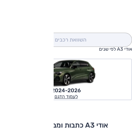
להורדת קטלוג אודי A3
השוואת רכבים
(0)
אודי A3 לפי שנים
2024-2026
לעמוד הדגם
אודי A3 כתבות ומבחני דרכים