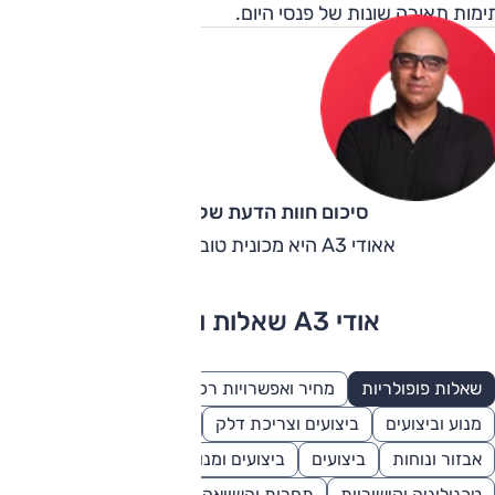
מות תאורה שונות של פנסי היום.
סיכום חוות הדעת של קינן כהן
אאודי A3 היא מכונית טובה אבל יקרה.
אודי A3 שאלות ותשובות
שאלות פופולריות
מחיר ואפשרויות רכישה
בטיחות
עיצוב
מנוע וביצועים
ביצועים וצריכת דלק
טכנולוגיה
אבזור ונוחות
ביצועים
ביצועים ומנוע
מידות ונפחים
טכנולוגיה וקישוריות
תחרות והשוואה
פנאי ונוחות