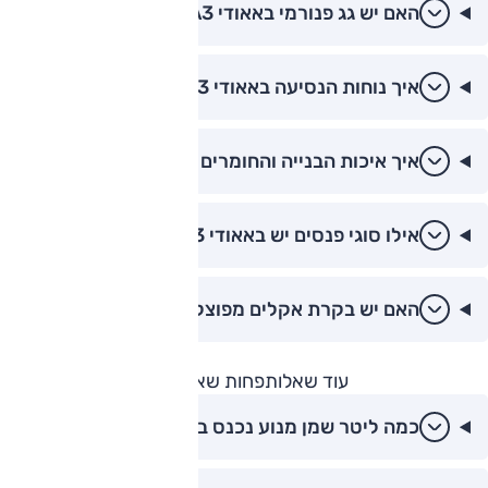
האם יש גג פנורמי באאודי A3?
איך נוחות הנסיעה באאודי A3?
איך איכות הבנייה והחומרים באאודי A3?
אילו סוגי פנסים יש באאודי A3?
האם יש בקרת אקלים מפוצלת באאודי A3?
עוד שאלות
פחות שאלות
כמה ליטר שמן מנוע נכנס בטיפול של אאודי A3?