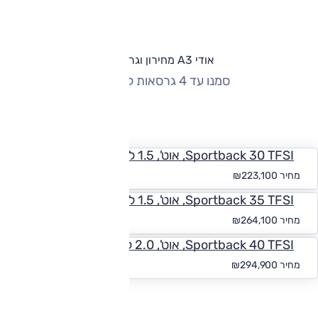
אודי A3 מחירון וגרסאות
סמנו עד 4 גרסאות להשוואה
החזר חודשי
Sportback 30 TFSI, אוט', 1.5 ל' טורבו, Advanced
החל מ-₪
2,057
מחיר
₪223,100
Sportback 35 TFSI, אוט', 1.5 ל' טורבו, S-Line
החל מ-₪
2,436
מחיר
₪264,100
Sportback 40 TFSI, אוט', 2.0 ל' טורבו, S-Line ,4x4
החל מ-₪
2,720
מחיר
₪294,900