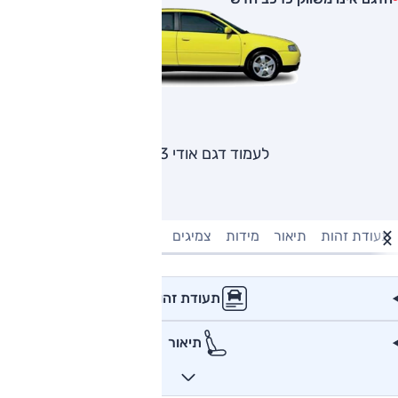
לעמוד דגם אודי A3
תעודת זהות
תיאור
מידות
צמיגים
מנוע וביצועים
טעינה חשמל
תעודת זהות
תיאור