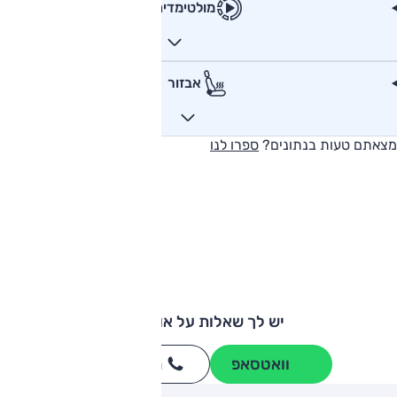
מולטימדיה
אבזור
מצאתם טעות בנתונים?
ספרו לנו
יש לך שאלות על אודי A3?
וואטסאפ
חייגו
3262
*
ותגים מתחרים