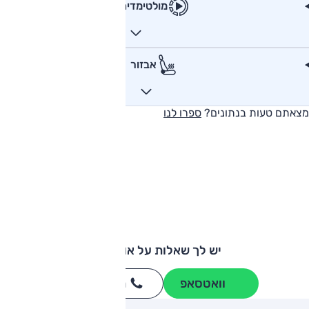
מולטימדיה
אבזור
מצאתם טעות בנתונים?
ספרו לנו
יש לך שאלות על אודי A3?
וואטסאפ
חייגו
3262
*
ותגים מתחרים