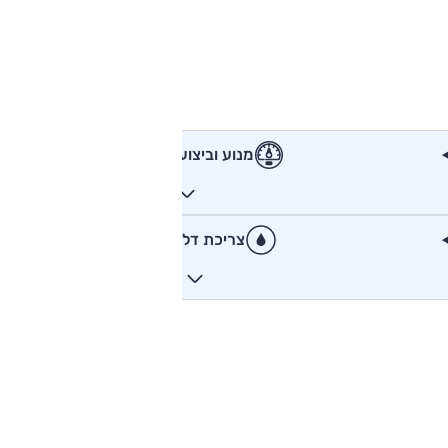
מנוע וביצועים
צריכת דלק