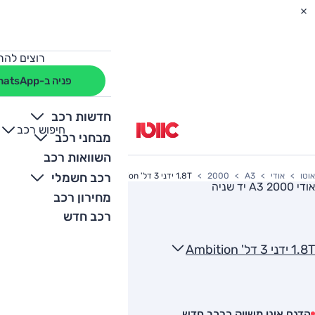
רוצים להת
פניה ב-WhatsApp
חדשות רכב
חיפוש רכב
+
-
מבחני רכב
השוואות רכב
רכב חשמלי
אוטו
אודי
A3
2000
1.8T ידני 3 דל' Ambition
אודי A3 2000
יד שניה
מחירון רכב
רכב חדש
1.8T ידני 3 דל' Ambition
הדגם אינו משווק כרכב חדש