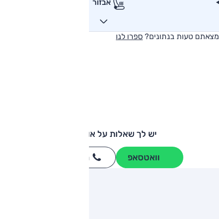
אבזור
מצאתם טעות בנתונים?
ספרו לנו
יש לך שאלות על אודי A3?
וואטסאפ
חייגו
3262
*
ותגים מתחרים