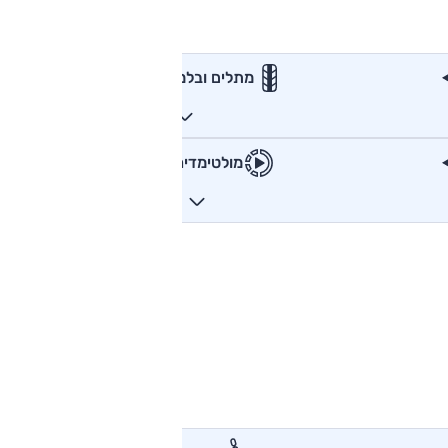
מתלים ובלמים
מולטימדיה