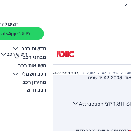
רוצים להת
פניה ב-WhatsApp
חדשות רכב
חיפוש רכב
+
-
מבחני רכב
השוואות רכב
רכב חשמלי
אוטו
אודי
A3
2003
1.8TFSI ידני Attraction
אודי A3 2003
יד שניה
מחירון רכב
רכב חדש
1.8TFSI ידני Attraction
הדגם אינו משווק כרכב חדש