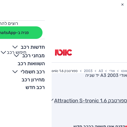
רוצים להת
פניה ב-WhatsApp
חדשות רכב
חיפוש רכב
+
-
מבחני רכב
השוואות רכב
רכב חשמלי
אוטו
אודי
A3
2003
ספורטבק Attraction S-tronic 1.6
אודי A3 2003
יד שניה
מחירון רכב
רכב חדש
ספורטבק Attraction S-tronic 1.6
הדגם אינו משווק כרכב חדש