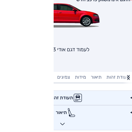
לעמוד דגם אודי A3
תעודת זהות
תיאור
מידות
צמיגים
מנוע וביצועים
טעינה חשמל
תעודת זהות
תיאור