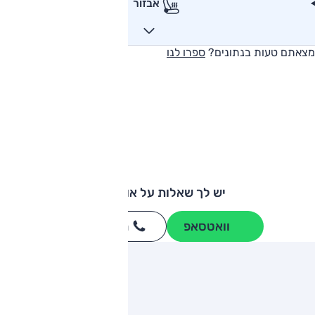
אבזור
מצאתם טעות בנתונים?
ספרו לנו
יש לך שאלות על אודי A3?
וואטסאפ
חייגו
3262
*
ותגים מתחרים