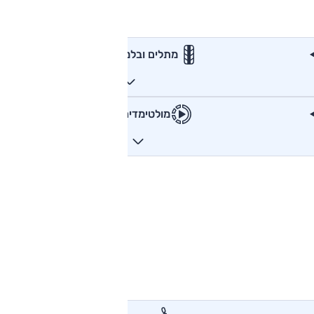
מתלים ובלמים
מולטימדיה