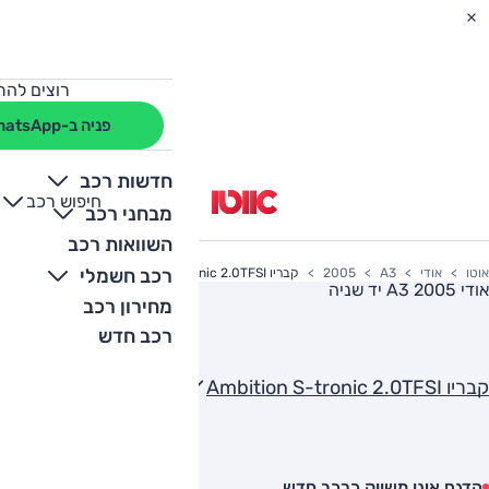
רוצים להת
פניה ב-WhatsApp
חדשות רכב
חיפוש רכב
+
-
מבחני רכב
השוואות רכב
רכב חשמלי
אוטו
אודי
A3
2005
קבריו Ambition S-tronic 2.0TFSI
אודי A3 2005
יד שניה
מחירון רכב
רכב חדש
קבריו Ambition S-tronic 2.0TFSI
הדגם אינו משווק כרכב חדש