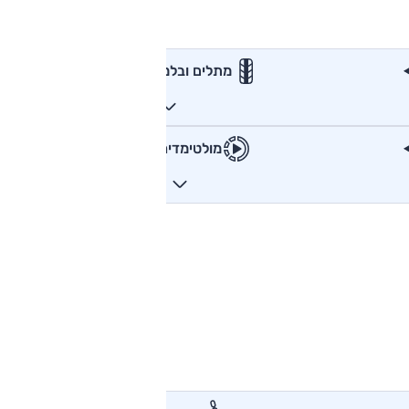
מתלים ובלמים
מולטימדיה