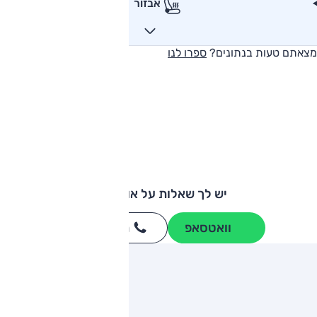
אבזור
מצאתם טעות בנתונים?
ספרו לנו
יש לך שאלות על אודי A3?
וואטסאפ
חייגו
3262
*
ותגים מתחרים