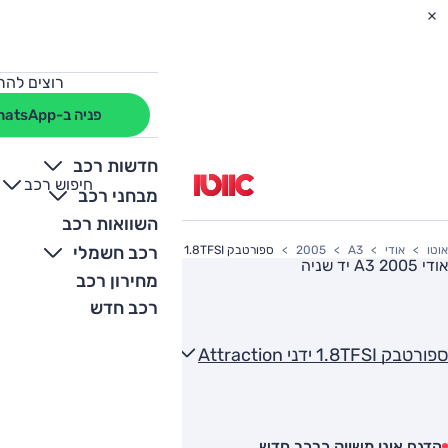
רוצים להת
פניה ב-WhatsApp
חדשות רכב
חיפוש רכב
+
-
מבחני רכב
השוואות רכב
רכב חשמלי
אוטו
אודי
A3
2005
ספורטבק 1.8TFSI ידני Attraction
אודי A3 2005
יד שניה
מחירון רכב
רכב חדש
ספורטבק 1.8TFSI ידני Attraction
הדגם אינו משווק כרכב חדש