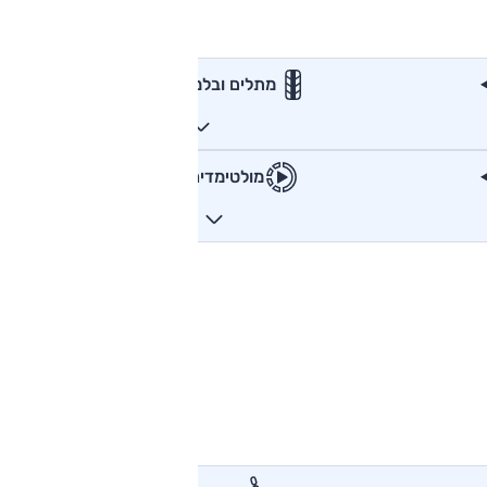
מתלים ובלמים
מולטימדיה