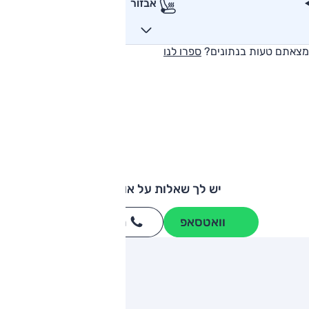
אבזור
מצאתם טעות בנתונים?
ספרו לנו
יש לך שאלות על אודי A3?
וואטסאפ
חייגו
3262
*
ותגים מתחרים