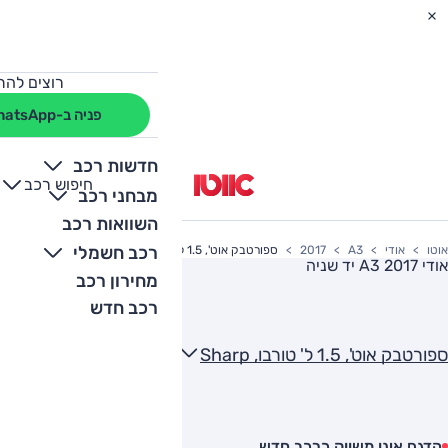
רוצים להת
פניה ב-WhatsApp
חדשות רכב
חיפוש רכב
+
-
מבחני רכב
השוואות רכב
רכב חשמלי
אוטו
אודי
A3
2017
ספורטבק אוט', 1.5 ל' טורבו, Sharp
אודי A3 2017
יד שניה
מחירון רכב
רכב חדש
ספורטבק אוט', 1.5 ל' טורבו, Sharp
הדגם אינו משווק כרכב חדש