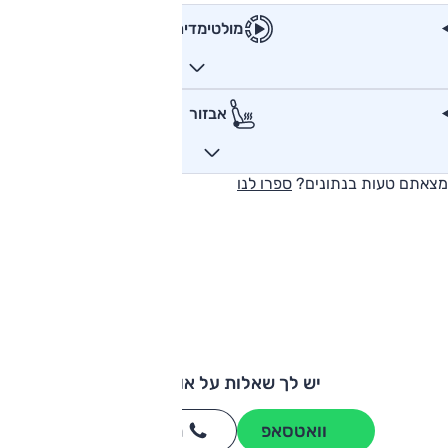
מולטימדיה
אבזור
מצאתם טעות בנתונים?
ספרו לנו
יש לך שאלות על אודי A3?
וואטסאפ
חייגו
3262
*