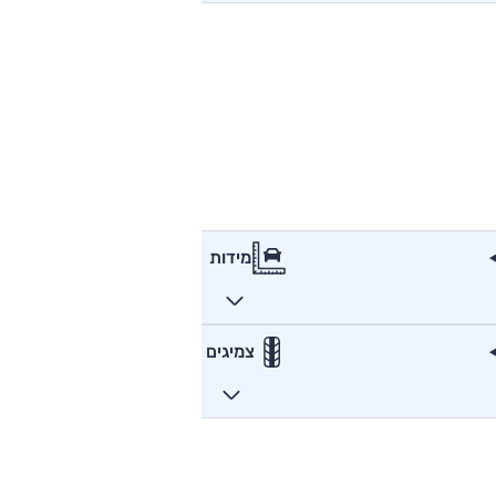
מידות
צמיגים