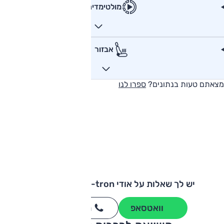
מולטימדיה
אבזור
מצאתם טעות בנתונים?
ספרו לנו
יש לך שאלות על אודי Q4 e-tron ספורטבק?
וואטסאפ
חייגו
3262
*