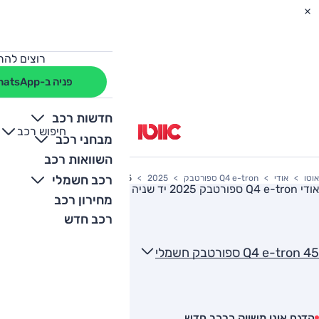
רוצים להת
פניה ב-WhatsApp
חדשות רכב
חיפוש רכב
+
-
מבחני רכב
השוואות רכב
רכב חשמלי
אוטו
אודי
Q4 e-tron ספורטבק
2025
Q4 e-tron 45 ספורטבק חשמלי
אודי Q4 e-tron ספורטבק 2025
יד שניה
מחירון רכב
רכב חדש
Q4 e-tron 45 ספורטבק חשמלי
הדגם אינו משווק כרכב חדש