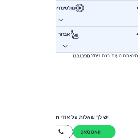
מולטימדיה
אבזור
מצאתם טעות בנתונים?
ספרו לנו
יש לך שאלות על אודי Q4 e-tron?
וואטסאפ
חייגו
3262
*