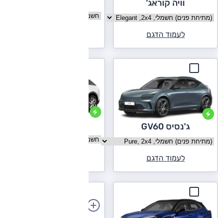
טסלה מודל Y
וויה קוראג'
בחר גרסה טסלה מודל Y
בחר גרסה וויה קוראג'
לעמוד הדגם
לעמוד הדגם
קאדילק אופטיק
ג'נסיס GV60
בחר גרסה קאדילק אופטיק
בחר גרסה ג'נסיס GV60
לעמוד הדגם
לעמוד הדגם
הוספת רכב