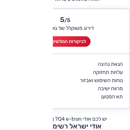
5
/5
דירוג משוקלל של גולשי אוטו
לביקורות הגולשים (2)
הנאת נהיגה
5
עלויות תחזוקה
4
נוחות השימוש ואבזור
5
מרווח ישיבה
5
תא המטען
5
יש לכם אודי Q4 e-tron?
כתבו חוות דעת
אודי ישראל רשימת דגמים