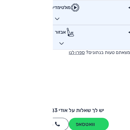
מולטימדיה
אבזור
מצאתם טעות בנתונים?
ספרו לנו
יש לך שאלות על אודי Q3 ספורטבק?
וואטסאפ
חייגו
3262
*