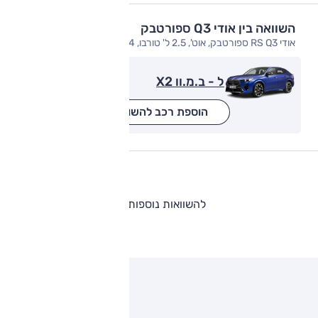
השוואה בין אודי Q3 ספורטבק
אודי RS Q3 ספורטבק, אוט', 2.5 ל' טורבו, 4x4
ל - ב.מ.וו X2
הוספת רכב להשוואה
להשוואות נוספות
ותגים מתחרים