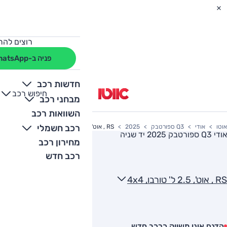
רוצים להת
פניה ב-WhatsApp
חדשות רכב
חיפוש רכב
+
-
מבחני רכב
השוואות רכב
רכב חשמלי
אוטו
אודי
Q3 ספורטבק
2025
RS , אוט', 2.5 ל' טורבו, 4x4
אודי Q3 ספורטבק 2025
יד שניה
מחירון רכב
רכב חדש
RS , אוט', 2.5 ל' טורבו, 4x4
הדגם אינו משווק כרכב חדש