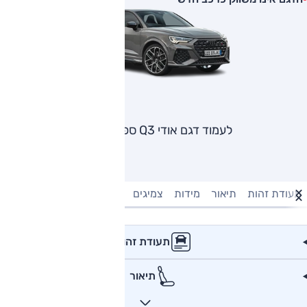
לעמוד דגם אודי Q3 ספורטבק
תעודת זהות
תיאור
מידות
צמיגים
מנוע וביצועים
טעינה חשמל
תעודת זהות
תיאור