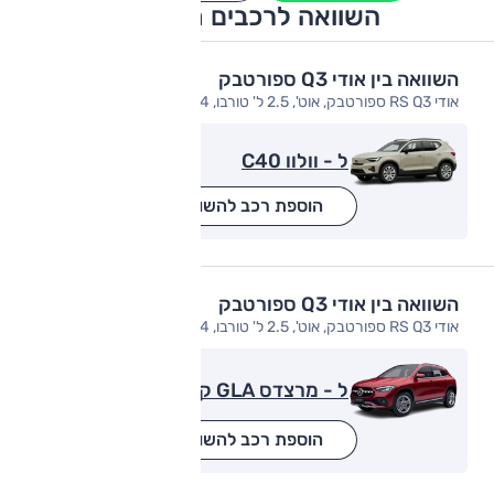
השוואה לרכבים מתחרים
השוואה בין אודי Q3 ספורטבק
אודי RS Q3 ספורטבק, אוט', 2.5 ל' טורבו, 4x4
ל - וולוו C40
הוספת רכב להשוואה
השוואה בין אודי Q3 ספורטבק
אודי RS Q3 ספורטבק, אוט', 2.5 ל' טורבו, 4x4
ל - מרצדס GLA קלאס
הוספת רכב להשוואה