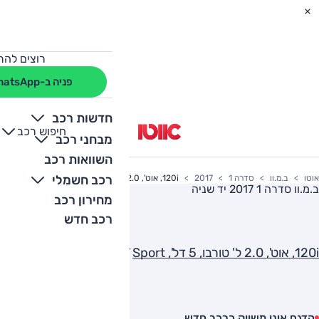
רוצים להת
פניה ב-WhatsApp
חדשות רכב
חיפוש רכב
+
-
מבחני רכב
השוואות רכב
רכב חשמלי
אוטו
ב.מ.וו
סדרה 1
2017
120i, אוט', 2.0 ל' טורבו, 5 דל', Sport
ב.מ.וו סדרה 1 2017
יד שניה
מחירון רכב
רכב חדש
120i, אוט', 2.0 ל' טורבו, 5 דל', Sport
הדגם אינו משווק כרכב חדש