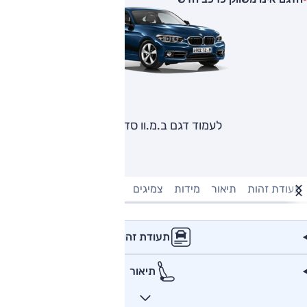
לעמוד דגם ב.מ.וו סדרה 1
תעודת זהות
תיאור
מידות
צמיגים
מנוע וביצועים
טעינה חשמל
תעודת זהות
תיאור