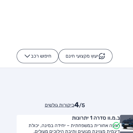
יעוץ מקצועי חינם
חיפוש רכב
+
-
4
ביקורות גולשים
/5
ב.מ.וו סדרה 1 יתרונות
הנעה אחורית במשפחתית – יחידה במינה, יכולת
דינמית מצוינת מנועים ותיבת הילוכים מעולים.