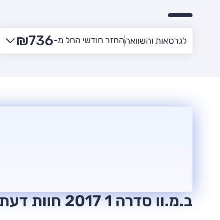
₪736
החזר חודשי החל מ-
לגרסאות והשוואה
ב.מ.וו סדרה 1 2017 חוות דעת