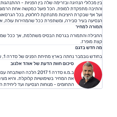
בין מכלולי הנהיגה ובזרימה שלה בין הפניות - ההתנהגות
והתיבה מתפקדת למופת. הכל פועל כמקשה אחת הרמונית.
ועל אף שבקרת היציבות מתנתקת לחלוטין, בכל הגרסאות י
הנסיעה בעיר סבירה, ומשתפרת ככל שהמהירות עולה, אך 
תמורה למחיר
החבילה והתמורה בגרסת הבסיס משתלמת, אך ככל שמטפס
קצת מופרז.
מה חדש בדגם
בחודש נובמבר נחתה בארץ מתיחת הפנים של סדרה 1, שכוללת עדכוני ציוד, עיצוב ואבזור בטיחות.
סיכום חוות הדעת של אוהד אלגוב
ב.מ.וו סדרה 1 2017 הלכ
את המחיר בשימושיות קלוקלת. והיא מציג
התחומים - מנוחות הנסיעה ועד ליחידת ה