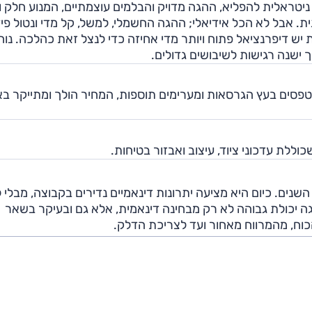
 ניטראלית להפליא, ההגה מדויק והבלמים עוצמתיים, המנוע חלק ו
 אבל לא הכל אידיאלי; ההגה החשמלי, למשל, קל מדי ונטול פי
ש דיפרנציאל פתוח ויותר מדי אחיזה כדי לנצל זאת כהלכה. נוח
ישנה רגישות לשיבושים גדולים.
ים בעץ הגרסאות ומערימים תוספות, המחיר הולך ומתייקר באו
ה השתבחה עם השנים. כיום היא מציעה יתרונות דינאמיים נדירים בקבוצה, מבל
ה יכולת גבוהה לא רק מבחינה דינאמית, אלא גם ובעיקר בשאר
כוח, מהמרווח מאחור ועד לצריכת הדלק.