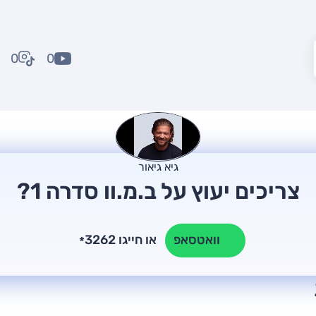
0
0
גיא גיאור
צריכים יעוץ על ב.מ.וו סדרה 1?
או חייגו 3262
וואטסאפ
*