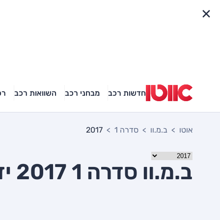
פריט מהיר
חדשות רכב
מבחני רכב
השוואות רכב
רכ
אוטו
ב.מ.וו
סדרה 1
2017
ב.מ.וו סדרה 1 2017 יד שניה