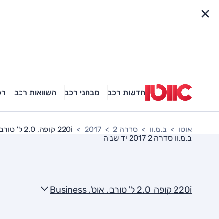
פריט מהיר
חדשות רכב
מבחני רכב
השוואות רכב
רכ
אוטו
ב.מ.וו
סדרה 2
2017
220i קופה, 2.0 ל' טורבו, אוט', Business
ב.מ.וו סדרה 2 2017
יד שניה
220i קופה, 2.0 ל' טורבו, אוט', Business